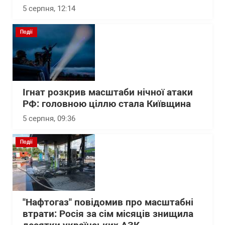
5 серпня, 12:14
Події
Ігнат розкрив масштаби нічної атаки
РФ: головною ціллю стала Київщина
5 серпня, 09:36
Події
"Нафтогаз" повідомив про масштабні
втрати: Росія за сім місяців знищила