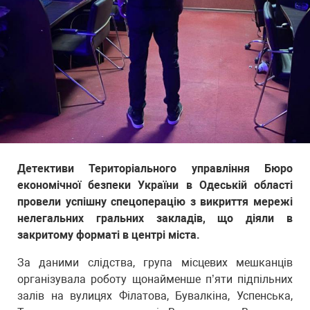
Детективи Територіального управління Бюро
економічної безпеки України в Одеській області
провели успішну спецоперацію з викриття мережі
нелегальних гральних закладів, що діяли в
закритому форматі в центрі міста.
За даними слідства, група місцевих мешканців
організувала роботу щонайменше п’яти підпільних
залів на вулицях Філатова, Бувалкіна, Успенська,