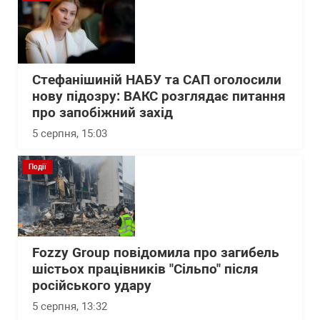
Стефанішиній НАБУ та САП оголосили
нову підозру: ВАКС розглядає питання
про запобіжний захід
5 серпня, 15:03
Події
Fozzy Group повідомила про загибель
шістьох працівників "Сільпо" після
російського удару
5 серпня, 13:32