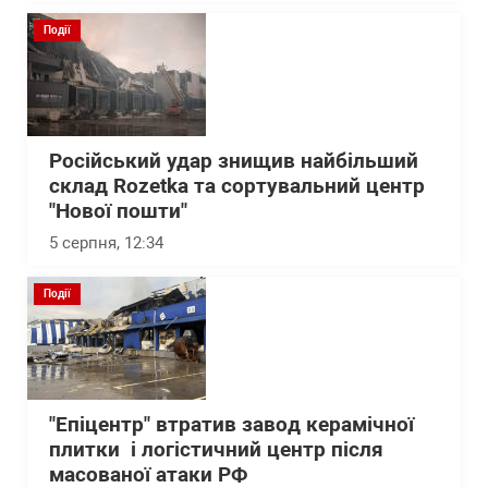
Події
Російський удар знищив найбільший
склад Rozetka та сортувальний центр
"Нової пошти"
5 серпня, 12:34
Події
"Епіцентр" втратив завод керамічної
плитки і логістичний центр після
масованої атаки РФ