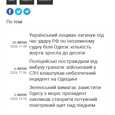
По темі
Український лоцман загинув під
час удару РФ по іноземному
20 ЛИПНЯ
судну біля Одеси: кількість
2026, 11:48
жертв зросла до десяти
Поліцейські постраждали від
вибуху гранати: військовий у
6 ЛИПНЯ
СЗЧ влаштував небезпечний
2026, 17:06
інцидент на Одещині
Зеленський вимагає захистити
Одесу з моря: президент
5 ЛИПНЯ
закликав створити потужний
2026, 14:16
повітряний щит над півднем