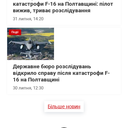
катастрофи F-16 на Полтавщині: пілот
вижив, триває розслідування
31 липня, 14:20
Події
Державне бюро розслідувань
відкрило справу після катастрофи F-
16 на Полтавщині
30 липня, 12:30
Більше новин