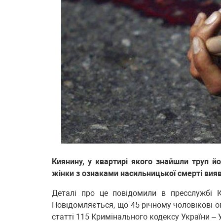
Киянину, у квартирі якого знайшли труп йо
жінки з ознаками насильницької смерті вияв
Деталі про це повідомили в пресслужбі Ки
Повідомляється, що 45-річному чоловікові о
статті 115 Кримінального кодексу України – 