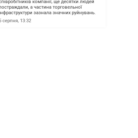
співробітників компанії, ще десятки людей
постраждали, а частина торговельної
інфраструктури зазнала значних руйнувань.
5 серпня, 13:32