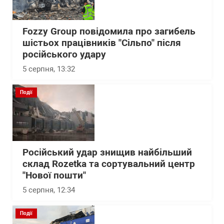
Fozzy Group повідомила про загибель
шістьох працівників "Сільпо" після
російського удару
5 серпня, 13:32
Події
Російський удар знищив найбільший
склад Rozetka та сортувальний центр
"Нової пошти"
5 серпня, 12:34
Події