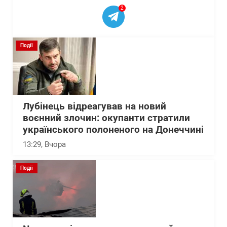
2
Події
Лубінець відреагував на новий
воєнний злочин: окупанти стратили
українського полоненого на Донеччині
13:29
, Вчора
Події