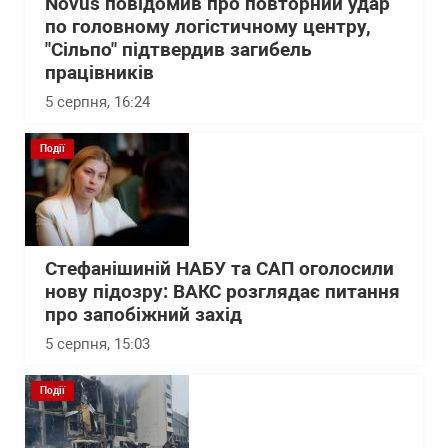
Novus повідомив про повторний удар
по головному логістичному центру,
"Сільпо" підтвердив загибель
працівників
5 серпня, 16:24
Події
Стефанішиній НАБУ та САП оголосили
нову підозру: ВАКС розглядає питання
про запобіжний захід
5 серпня, 15:03
Події