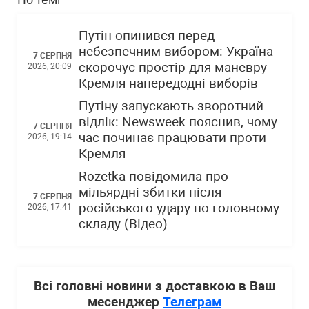
Путін опинився перед
небезпечним вибором: Україна
7 СЕРПНЯ
скорочує простір для маневру
2026, 20:09
Кремля напередодні виборів
Путіну запускають зворотний
відлік: Newsweek пояснив, чому
7 СЕРПНЯ
час починає працювати проти
2026, 19:14
Кремля
Rozetka повідомила про
мільярдні збитки після
7 СЕРПНЯ
російського удару по головному
2026, 17:41
складу (Відео)
Всі головні новини з доставкою в Ваш
месенджер
Телеграм