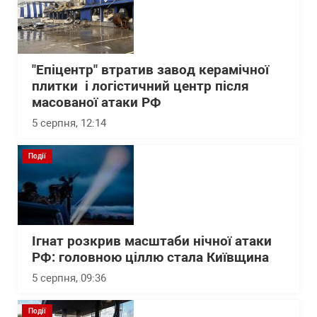
"Епіцентр" втратив завод керамічної
плитки і логістичний центр після
масованої атаки РФ
5 серпня, 12:14
Події
Ігнат розкрив масштаби нічної атаки
РФ: головною ціллю стала Київщина
5 серпня, 09:36
Події