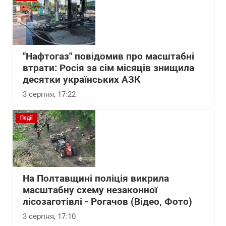
"Нафтогаз" повідомив про масштабні
втрати: Росія за сім місяців знищила
десятки українських АЗК
3 серпня, 17:22
Події
На Полтавщині поліція викрила
масштабну схему незаконної
лісозаготівлі - Рогачов (Відео, Фото)
3 серпня, 17:10