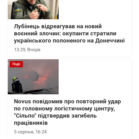
Лубінець відреагував на новий
воєнний злочин: окупанти стратили
українського полоненого на Донеччині
13:29
, Вчора
Події
Novus повідомив про повторний удар
по головному логістичному центру,
"Сільпо" підтвердив загибель
працівників
5 серпня, 16:24