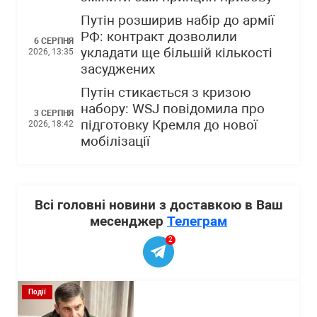
Путін розширив набір до армії
РФ: контракт дозволили
6 СЕРПНЯ
укладати ще більшій кількості
2026, 13:35
засуджених
Путін стикається з кризою
набору: WSJ повідомила про
3 СЕРПНЯ
підготовку Кремля до нової
2026, 18:42
мобілізації
Всі головні новини з доставкою в Ваш
месенджер
Телеграм
2
Події