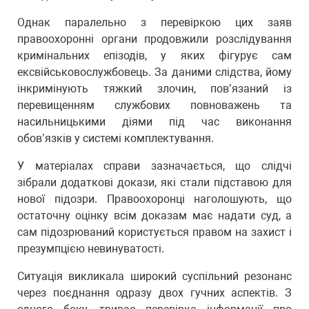
Однак паралельно з перевіркою цих заяв
правоохоронні органи продовжили розслідування
кримінальних епізодів, у яких фігурує сам
ексвійськовослужбовець. За даними слідства, йому
інкримінують тяжкий злочин, пов’язаний із
перевищенням службових повноважень та
насильницькими діями під час виконання
обов’язків у системі комплектування.
У матеріалах справи зазначається, що слідчі
зібрали додаткові докази, які стали підставою для
нової підозри. Правоохоронці наголошують, що
остаточну оцінку всім доказам має надати суд, а
сам підозрюваний користується правом на захист і
презумпцією невинуватості.
Ситуація викликала широкий суспільний резонанс
через поєднання одразу двох гучних аспектів. З