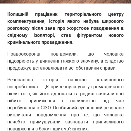
Колишній працівник територіального центру
комплектування, історія якого набула широкого
розголосу після заяв про жорстоке поводження в
слідчому ізоляторі, став фігурантом нового
кримінального провадження.
Правоохоронці повідомили, що чоловіка
підозрюють у вчиненні тяжкого злочину, а слідство
продовжує встановлювати всі обставини справи.
Резонансна історія навколо колишнього
співробітника ТЦК привернула увагу громадськості
після того, як його адвокати та родичі заявили про
нібито приниження і насильство під час
перебування в СІЗО. Особливий суспільний резонанс
викликали повідомлення про те, що чоловіка
начебто примушували зазнавати принизливого
поводження з боку інших ув’язнених.