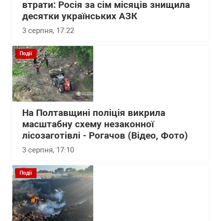
втрати: Росія за сім місяців знищила
десятки українських АЗК
3 серпня, 17:22
Події
На Полтавщині поліція викрила
масштабну схему незаконної
лісозаготівлі - Рогачов (Відео, Фото)
3 серпня, 17:10
Події