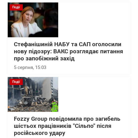
Події
Стефанішиній НАБУ та САП оголосили
нову підозру: ВАКС розглядає питання
про запобіжний захід
5 серпня, 15:03
Події
Fozzy Group повідомила про загибель
шістьох працівників "Сільпо" після
російського удару