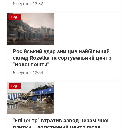
5 серпня, 13:32
Події
Російський удар знищив найбільший
склад Rozetka та сортувальний центр
"Нової пошти"
5 серпня, 12:34
Події
"Епіцентр" втратив завод керамічної
плитки і логістичний центр після