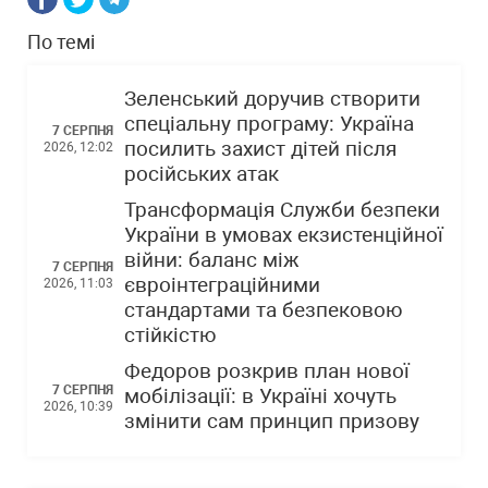
По темі
Зеленський доручив створити
спеціальну програму: Україна
7 СЕРПНЯ
посилить захист дітей після
2026, 12:02
російських атак
Трансформація Служби безпеки
України в умовах екзистенційної
війни: баланс між
7 СЕРПНЯ
євроінтеграційними
2026, 11:03
стандартами та безпековою
стійкістю
Федоров розкрив план нової
7 СЕРПНЯ
мобілізації: в Україні хочуть
2026, 10:39
змінити сам принцип призову