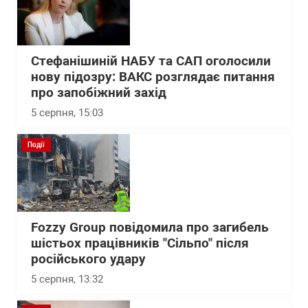
Стефанішиній НАБУ та САП оголосили
нову підозру: ВАКС розглядає питання
про запобіжний захід
5 серпня, 15:03
Події
Fozzy Group повідомила про загибель
шістьох працівників "Сільпо" після
російського удару
5 серпня, 13:32