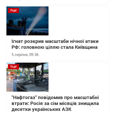
Події
Ігнат розкрив масштаби нічної атаки
РФ: головною ціллю стала Київщина
5 серпня, 09:36
Події
"Нафтогаз" повідомив про масштабні
втрати: Росія за сім місяців знищила
десятки українських АЗК