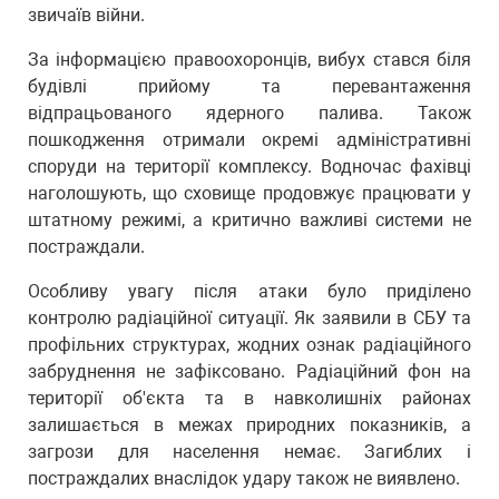
звичаїв війни.
За інформацією правоохоронців, вибух стався біля
будівлі прийому та перевантаження
відпрацьованого ядерного палива. Також
пошкодження отримали окремі адміністративні
споруди на території комплексу. Водночас фахівці
наголошують, що сховище продовжує працювати у
штатному режимі, а критично важливі системи не
постраждали.
Особливу увагу після атаки було приділено
контролю радіаційної ситуації. Як заявили в СБУ та
профільних структурах, жодних ознак радіаційного
забруднення не зафіксовано. Радіаційний фон на
території об'єкта та в навколишніх районах
залишається в межах природних показників, а
загрози для населення немає. Загиблих і
постраждалих внаслідок удару також не виявлено.