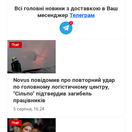
Всі головні новини з доставкою в Ваш
месенджер
Телеграм
2
Події
Novus повідомив про повторний удар
по головному логістичному центру,
"Сільпо" підтвердив загибель
працівників
5 серпня, 16:24
Події