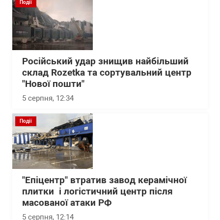
Події
Російський удар знищив найбільший
склад Rozetka та сортувальний центр
"Нової пошти"
5 серпня, 12:34
Події
"Епіцентр" втратив завод керамічної
плитки і логістичний центр після
масованої атаки РФ
5 серпня, 12:14