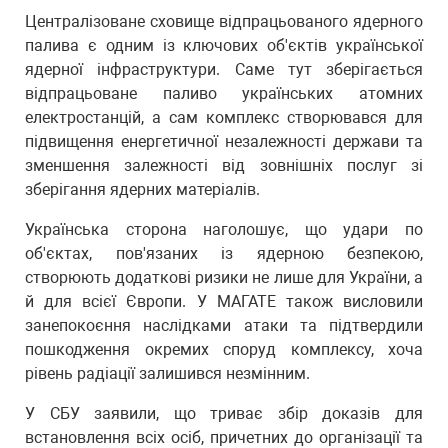
Централізоване сховище відпрацьованого ядерного
палива є одним із ключових об'єктів української
ядерної інфраструктури. Саме тут зберігається
відпрацьоване паливо українських атомних
електростанцій, а сам комплекс створювався для
підвищення енергетичної незалежності держави та
зменшення залежності від зовнішніх послуг зі
зберігання ядерних матеріалів.
Українська сторона наголошує, що удари по
об'єктах, пов'язаних із ядерною безпекою,
створюють додаткові ризики не лише для України, а
й для всієї Європи. У МАГАТЕ також висловили
занепокоєння наслідками атаки та підтвердили
пошкодження окремих споруд комплексу, хоча
рівень радіації залишився незмінним.
У СБУ заявили, що триває збір доказів для
встановлення всіх осіб, причетних до організації та