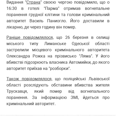
Видання "
Страна
" своєю чергою повідомило, що о
16:30 в готелі "Парма" отримав вогнепальне
поранення грудної клітини та голови кримінальний
авторитет Василь Паниогло. Його доставили в
лікарню, де через годину він помер.
Раніше повідомлялося,
що 26 березня в селищі
міського типу Лиманське Одеської області
застрелили місцевого кримінального авторитета
Олександра Рожка на прізвисько "Ляма". У його
вбивстві підозрюють власника Автомийки, до якого
авторитет приїхав на "розборки".
Також повідомлялося,
що поліцейські Львівської
області розслідують обставини вбивства жителя
Трускавця, який помер від вогнепального
поранення. За інформацією ЗМІ, йдеться про
кримінальний авторитет.