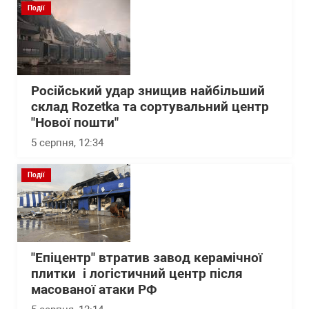
Події
Російський удар знищив найбільший
склад Rozetka та сортувальний центр
"Нової пошти"
5 серпня, 12:34
Події
"Епіцентр" втратив завод керамічної
плитки і логістичний центр після
масованої атаки РФ