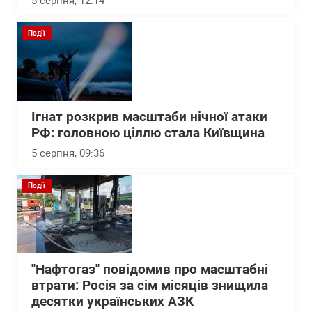
5 серпня, 12:14
Події
Ігнат розкрив масштаби нічної атаки
РФ: головною ціллю стала Київщина
5 серпня, 09:36
Події
"Нафтогаз" повідомив про масштабні
втрати: Росія за сім місяців знищила
десятки українських АЗК