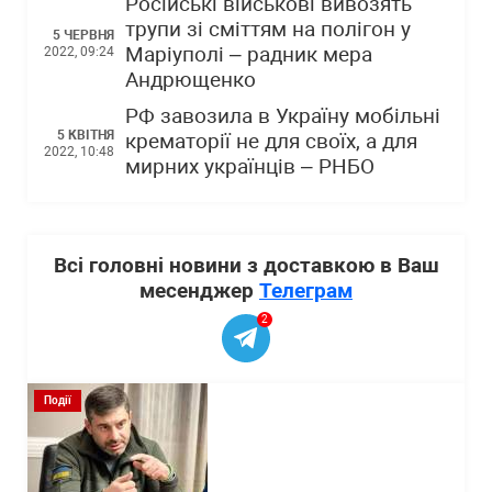
Російські військові вивозять
трупи зі сміттям на полігон у
5 ЧЕРВНЯ
Маріуполі – радник мера
2022, 09:24
Андрющенко
РФ завозила в Україну мобільні
5 КВІТНЯ
крематорії не для своїх, а для
2022, 10:48
мирних українців – РНБО
Всі головні новини з доставкою в Ваш
месенджер
Телеграм
2
Події