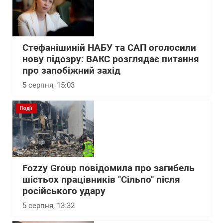
Стефанішиній НАБУ та САП оголосили
нову підозру: ВАКС розглядає питання
про запобіжний захід
5 серпня, 15:03
Події
Fozzy Group повідомила про загибель
шістьох працівників "Сільпо" після
російського удару
5 серпня, 13:32