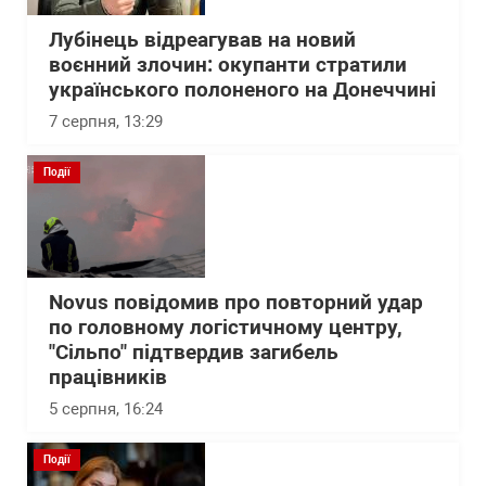
Лубінець відреагував на новий
воєнний злочин: окупанти стратили
українського полоненого на Донеччині
7 серпня, 13:29
Події
Novus повідомив про повторний удар
по головному логістичному центру,
"Сільпо" підтвердив загибель
працівників
5 серпня, 16:24
Події