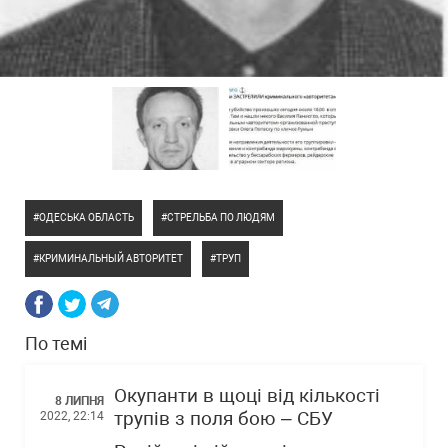
ОДЕСЬКА ОБЛАСТЬ
СТРЕЛЬБА ПО ЛЮДЯМ
КРИМИНАЛЬНЫЙ АВТОРИТЕТ
ТРУП
По темі
Окупанти в щоці від кількості
8 ЛИПНЯ
трупів з поля бою – СБУ
2022, 22:14