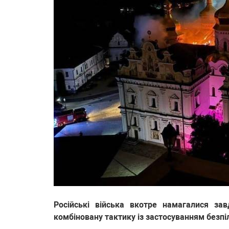
Російські війська вкотре намагалися за
комбіновану тактику із застосуванням безпі