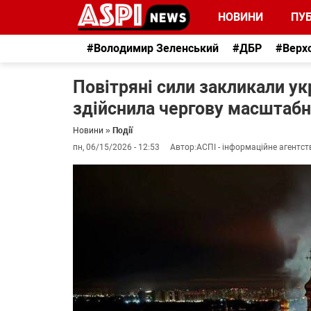
НОВИНИ
ПУБ
#Володимир Зеленський
#ДБР
#Верх
Повітряні сили закликали укр
здійснила чергову масштабну
Новини
»
Події
пн, 06/15/2026 - 12:53
Автор:
АСПІ - інформаційне агентст