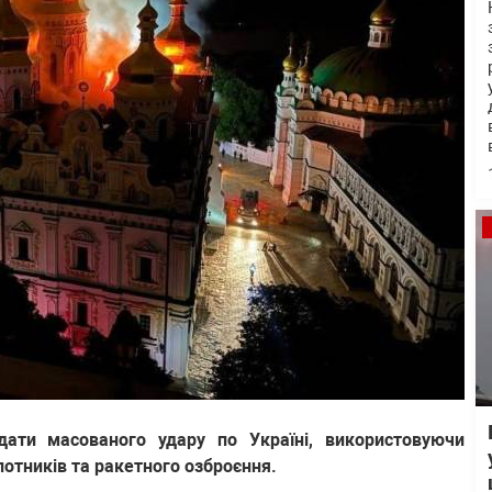
вдати масованого удару по Україні, використовуючи
лотників та ракетного озброєння.