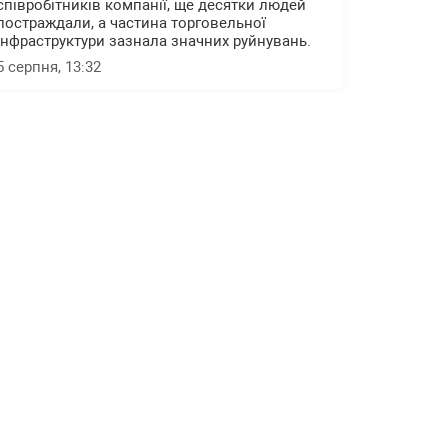
співробітників компанії, ще десятки людей
постраждали, а частина торговельної
інфраструктури зазнала значних руйнувань.
5 серпня, 13:32