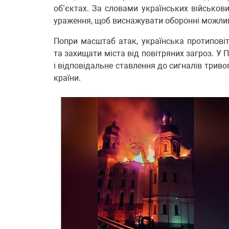
об’єктах. За словами українських військови
ураження, щоб виснажувати оборонні можлив
Попри масштаб атак, українська протипові
та захищати міста від повітряних загроз. У
і відповідальне ставлення до сигналів три
країни.