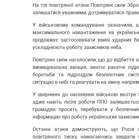
На тлі повітряної атаки Повітряні сили Збр
залишатися уважними, дотримуватися правил 
У військовому командуванні зазначили, 
максимального навантаження на українськ
продовжує застосовувати хвилі ударних безп
ускладнюють роботу захисників неба.
Повітряні сили наголосили, що до відбиття 
винищувальна авіація, зенітні ракетні підр
боротьби та підрозділи безпілотних сист
ситуацію в небі та реагувати на зміну напрям
У зверненні до населення військові вкотре 
адже навіть після роботи ППО залишається
громадян просять перебувати у безпечни
інформацію про роботу українських захисник
Останні атаки демонструють, що Росія п
повітряного тиску, намагаючись завдати