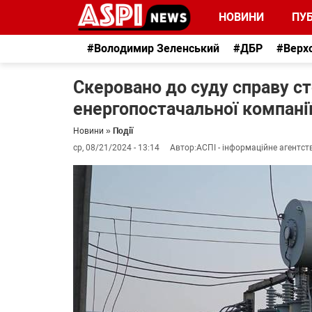
НОВИНИ
ПУБ
#Володимир Зеленський
#ДБР
#Верх
Скеровано до суду справу с
енергопостачальної компанії
Новини
»
Події
ср, 08/21/2024 - 13:14
Автор:
АСПІ - інформаційне агентст