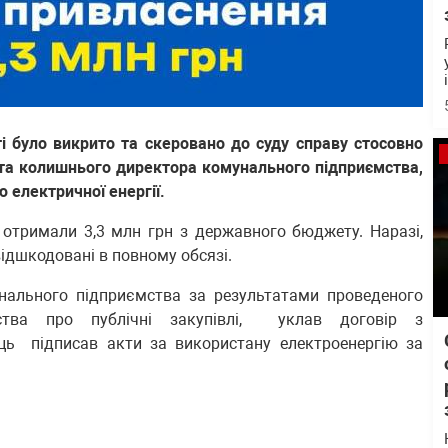
і було викрито та скеровано до суду справу стосовно
 та колишнього директора комунального підприємства,
 електричної енергії.
отримали 3,3 млн грн з державного бюджету. Наразі,
відшкодовані в повному обсязі.
нального підприємства за результатами проведеного
ства про публічні закупівлі, уклав договір з
ць підписав акти за використану електроенергію за