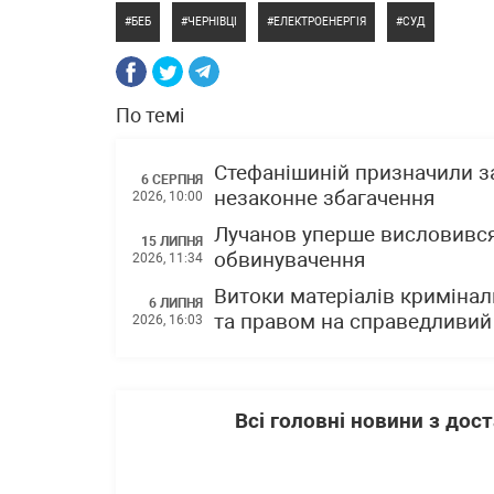
БЕБ
ЧЕРНІВЦІ
ЕЛЕКТРОЕНЕРГІЯ
СУД
По темі
Стефанішиній призначили за
6 СЕРПНЯ
незаконне збагачення
2026, 10:00
Лучанов уперше висловився 
15 ЛИПНЯ
обвинувачення
2026, 11:34
Витоки матеріалів криміна
6 ЛИПНЯ
та правом на справедливий
2026, 16:03
Всі головні новини з до