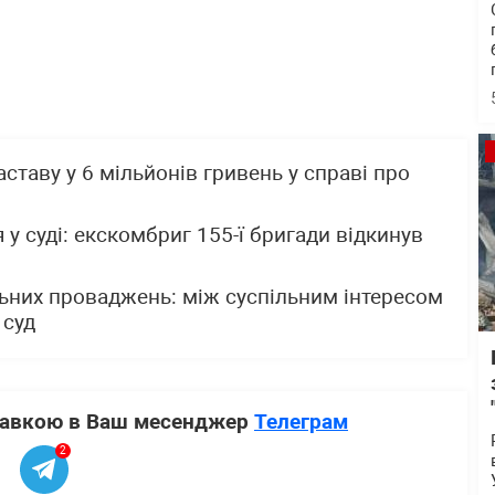
ставу у 6 мільйонів гривень у справі про
у суді: екскомбриг 155-ї бригади відкинув
льних проваджень: між суспільним інтересом
 суд
ставкою в Ваш месенджер
Телеграм
2