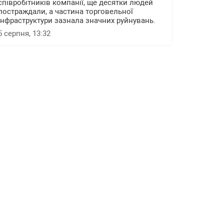
співробітників компанії, ще десятки людей
постраждали, а частина торговельної
інфраструктури зазнала значних руйнувань.
5 серпня, 13:32