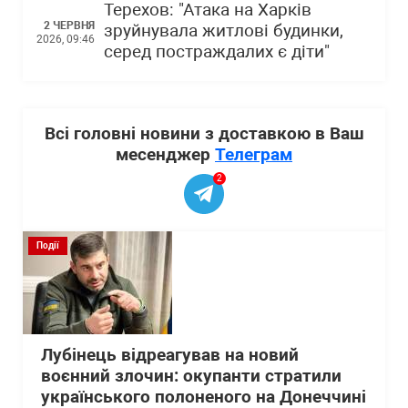
Терехов: "Атака на Харків
2 ЧЕРВНЯ
зруйнувала житлові будинки,
2026, 09:46
серед постраждалих є діти"
Всі головні новини з доставкою в Ваш
месенджер
Телеграм
2
Події
Лубінець відреагував на новий
воєнний злочин: окупанти стратили
українського полоненого на Донеччині