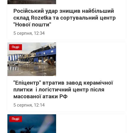
Російський удар знищив найбільший
склад Rozetka та сортувальний центр
"Нової пошти"
5 серпня, 12:34
Події
"Епіцентр" втратив завод керамічної
плитки і логістичний центр після
масованої атаки РФ
5 серпня, 12:14
Події