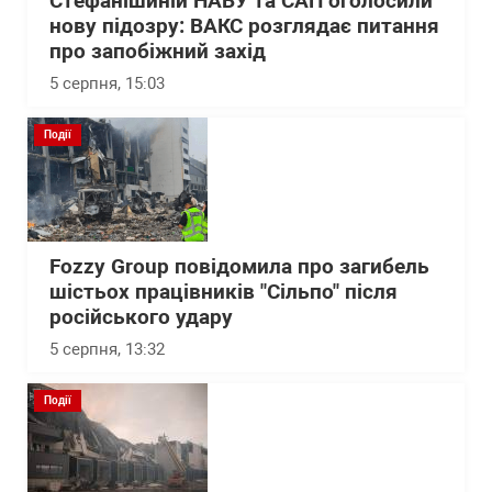
Стефанішиній НАБУ та САП оголосили
нову підозру: ВАКС розглядає питання
про запобіжний захід
5 серпня, 15:03
Події
Fozzy Group повідомила про загибель
шістьох працівників "Сільпо" після
російського удару
5 серпня, 13:32
Події