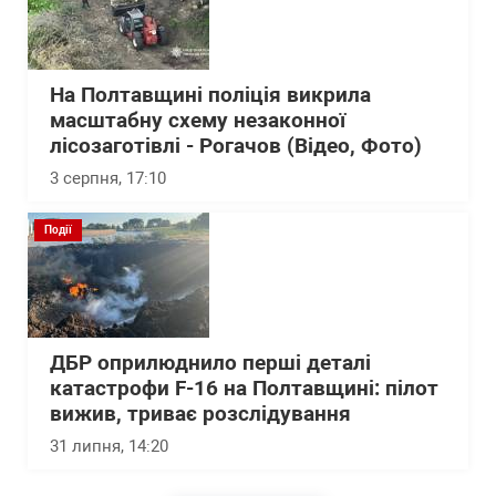
На Полтавщині поліція викрила
масштабну схему незаконної
лісозаготівлі - Рогачов (Відео, Фото)
3 серпня, 17:10
Події
ДБР оприлюднило перші деталі
катастрофи F-16 на Полтавщині: пілот
вижив, триває розслідування
31 липня, 14:20