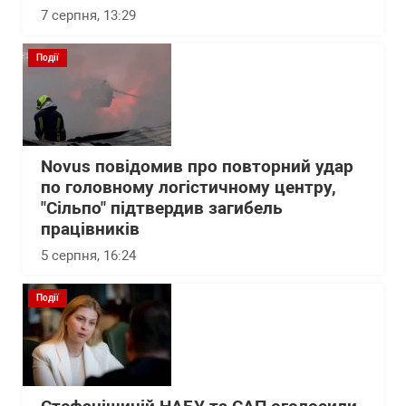
7 серпня, 13:29
Події
Novus повідомив про повторний удар
по головному логістичному центру,
"Сільпо" підтвердив загибель
працівників
5 серпня, 16:24
Події