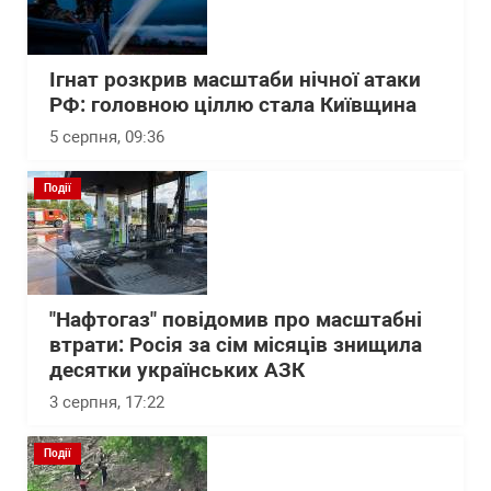
Ігнат розкрив масштаби нічної атаки
РФ: головною ціллю стала Київщина
5 серпня, 09:36
Події
"Нафтогаз" повідомив про масштабні
втрати: Росія за сім місяців знищила
десятки українських АЗК
3 серпня, 17:22
Події