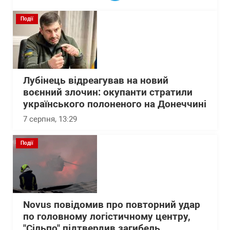
Події
Лубінець відреагував на новий
воєнний злочин: окупанти стратили
українського полоненого на Донеччині
7 серпня, 13:29
Події
Novus повідомив про повторний удар
по головному логістичному центру,
"Сільпо" підтвердив загибель