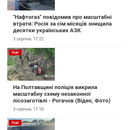
"Нафтогаз" повідомив про масштабні
втрати: Росія за сім місяців знищила
десятки українських АЗК
3 серпня, 17:22
Події
На Полтавщині поліція викрила
масштабну схему незаконної
лісозаготівлі - Рогачов (Відео, Фото)
3 серпня, 17:10
Події