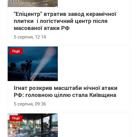
"Епіцентр" втратив завод керамічної
плитки і логістичний центр після
масованої атаки РФ
5 серпня, 12:14
Події
Ігнат розкрив масштаби нічної атаки
РФ: головною ціллю стала Київщина
5 серпня, 09:36
Події