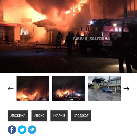
ПОЖЕЖА
ДСНС
ХАРКІВ
ПОДЖОГ