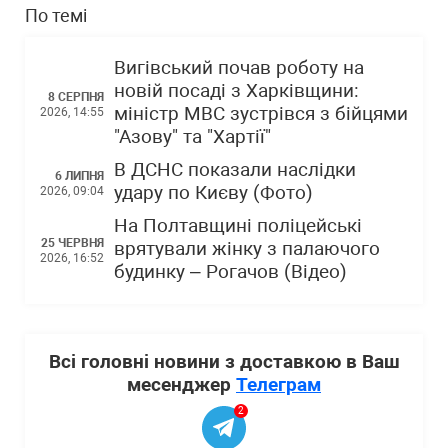
По темі
Вигівський почав роботу на
новій посаді з Харківщини:
8 СЕРПНЯ
міністр МВС зустрівся з бійцями
2026, 14:55
"Азову" та "Хартії"
В ДСНС показали наслідки
6 ЛИПНЯ
удару по Києву (Фото)
2026, 09:04
На Полтавщині поліцейські
25 ЧЕРВНЯ
врятували жінку з палаючого
2026, 16:52
будинку – Рогачов (Відео)
Всі головні новини з доставкою в Ваш
месенджер
Телеграм
2