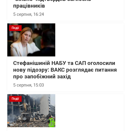
працівників
5 серпня, 16:24
Події
Стефанішиній НАБУ та САП оголосили
нову підозру: ВАКС розглядає питання
про запобіжний захід
5 серпня, 15:03
Події