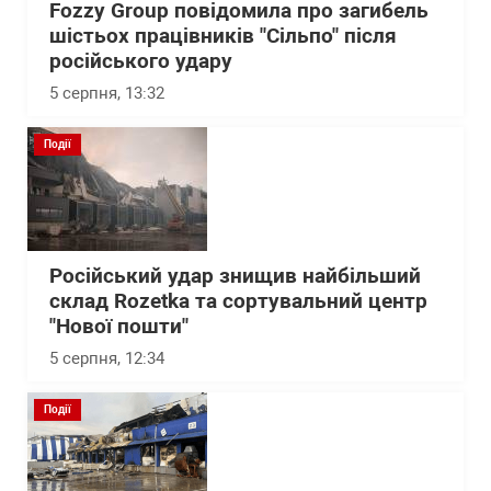
Fozzy Group повідомила про загибель
шістьох працівників "Сільпо" після
російського удару
5 серпня, 13:32
Події
Російський удар знищив найбільший
склад Rozetka та сортувальний центр
"Нової пошти"
5 серпня, 12:34
Події