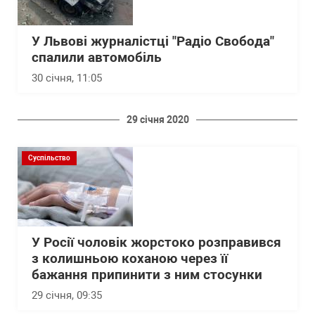
У Львові журналістці "Радіо Свобода"
спалили автомобіль
30 січня, 11:05
29 січня 2020
Суспільство
У Росії чоловік жорстоко розправився
з колишньою коханою через її
бажання припинити з ним стосунки
29 січня, 09:35