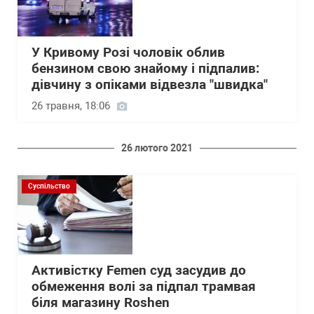
У Кривому Розі чоловік облив
бензином свою знайому і підпалив:
дівчину з опіками відвезла "швидка"
26 травня, 18:06
26 лютого 2021
Суспільство
Активістку Femen суд засудив до
обмеження волі за підпал трамвая
біля магазину Roshen