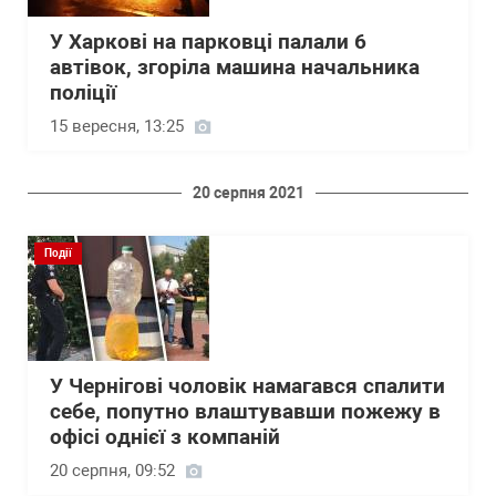
У Харкові на парковці палали 6
автівок, згоріла машина начальника
поліції
15 вересня, 13:25
20 серпня 2021
Події
У Чернігові чоловік намагався спалити
себе, попутно влаштувавши пожежу в
офісі однієї з компаній
20 серпня, 09:52