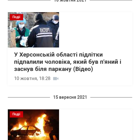
10 жовтня 2021
Події
У Херсонській області підлітки
підпалили чоловіка, який був п'яний і
заснув біля паркану (Відео)
10 жовтня, 18:28
15 вересня 2021
Події