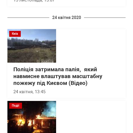
15 листопада, 15:07
24 квітня 2020
Київ
Поліція затримала палія, який
навмисне влаштував масштабну
пожежу під Києвом (Відео)
24 квітня, 13:45
Події