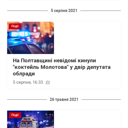
5 серпня 2021
Події
На Полтавщині невідомі кинули
"коктейль Молотова" у двір депутата
облради
5 серпня, 16:33
26 травня 2021
Події