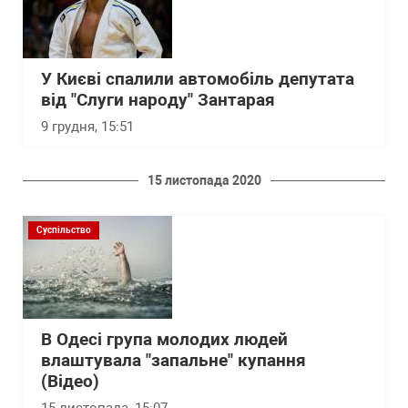
У Києві спалили автомобіль депутата
від "Слуги народу" Зантарая
9 грудня, 15:51
15 листопада 2020
Суспільство
В Одесі група молодих людей
влаштувала "запальне" купання
(Відео)