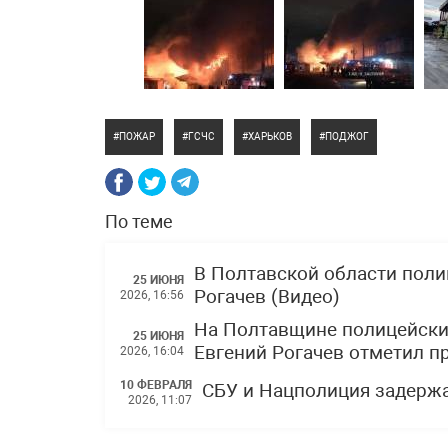
ПОЖАР
ГСЧС
ХАРЬКОВ
ПОДЖОГ
По теме
В Полтавской области поли
25 ИЮНЯ
Рогачев (Видео)
2026, 16:56
На Полтавщине полицейски
25 ИЮНЯ
Евгений Рогачев отметил 
2026, 16:04
10 ФЕВРАЛЯ
СБУ и Нацполиция задержа
2026, 11:07