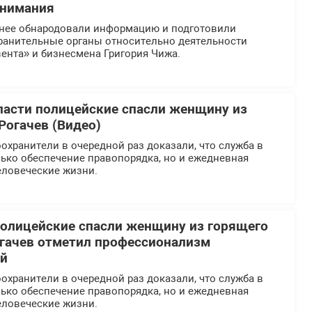
внимания
нее обнародовали информацию и подготовили
ранительные органы относительно деятельности
ента» и бизнесмена Григория Чижа.
ласти полицейские спасли женщину из
Рогачев (Видео)
хранители в очередной раз доказали, что служба в
ько обеспечение правопорядка, но и ежедневная
еловеческие жизни.
олицейские спасли женщину из горящего
огачев отметил профессионализм
ей
хранители в очередной раз доказали, что служба в
ько обеспечение правопорядка, но и ежедневная
еловеческие жизни.