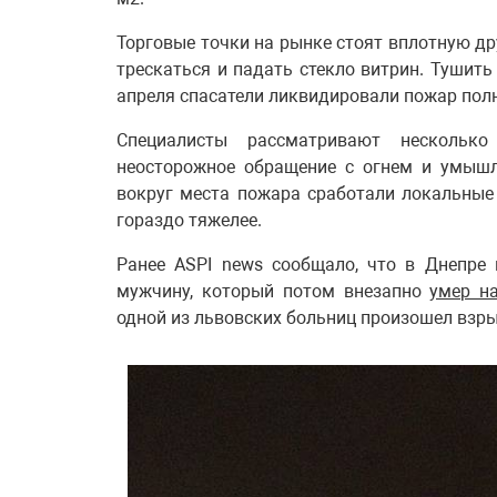
Торговые точки на рынке стоят вплотную друг
трескаться и падать стекло витрин. Тушить 
апреля спасатели ликвидировали пожар пол
Специалисты рассматривают несколько
неосторожное обращение с огнем и умышл
вокруг места пожара сработали локальные
гораздо тяжелее.
Ранее ASPI news сообщало, что в Днепре
мужчину, который потом внезапно
умер н
одной из львовских больниц произошел взры