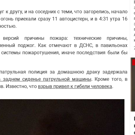
 к другу, и на соседних с теми, что загорелись, начало
огонь приехали сразу 11 автоцистерн, и в 4:31 утра 16
ностью.
 версий причины пожара: технические причины,
енный поджог. Как отмечают в ДСНС, в павильонах
 системы пожаротушения, иначе последствия были бы
 патрульная полиция за домашнюю драку задержала
а заднем сиденье патрульной машины
. Кроме того, в
в. Известно, что
взрыв привел к гибели человека
.