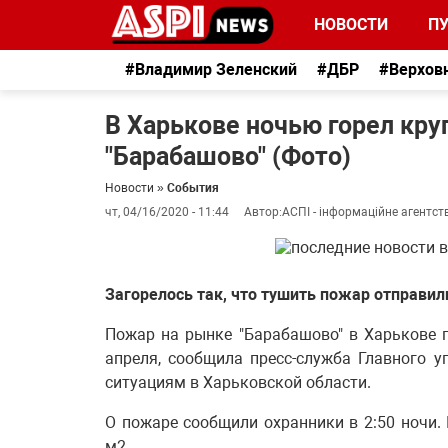
НОВОСТИ
П
#Владимир Зеленский
#ДБР
#Верхов
В Харькове ночью горел кру
"Барабашово" (Фото)
Новости
»
События
чт, 04/16/2020 - 11:44
Автор:
АСПІ - інформаційне агентст
Загорелось так, что тушить пожар отправил
Пожар на рынке "Барабашово" в Харькове п
апреля, сообщила пресс-служба Главного 
ситуациям в Харьковской области.
О пожаре сообщили охранники в 2:50 ночи
м2.