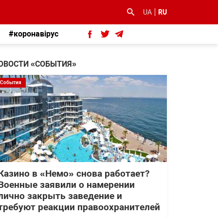
UA
RU
#коронавірус
ОВОСТИ «СОБЫТИЯ»
События
Казино в «Немо» снова работает?
Военные заявили о намерении
лично закрыть заведение и
требуют реакции правоохранителей