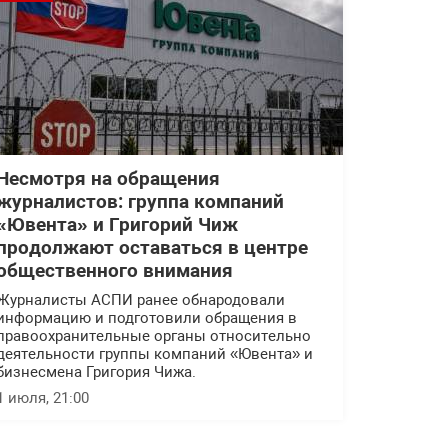
Несмотря на обращения
журналистов: группа компаний
«Ювента» и Григорий Чиж
продолжают оставаться в центре
общественного внимания
Журналисты АСПИ ранее обнародовали
информацию и подготовили обращения в
правоохранительные органы относительно
деятельности группы компаний «Ювента» и
бизнесмена Григория Чижа.
1 июля, 21:00