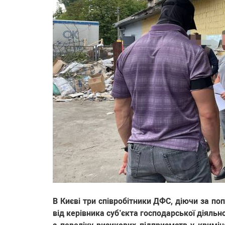
В Києві три співробітники ДФС, діючи за п
від керівника суб’єкта господарської діяль