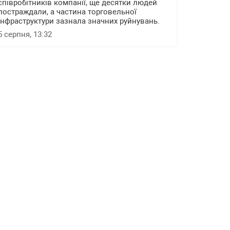
співробітників компанії, ще десятки людей
постраждали, а частина торговельної
інфраструктури зазнала значних руйнувань.
5 серпня, 13:32