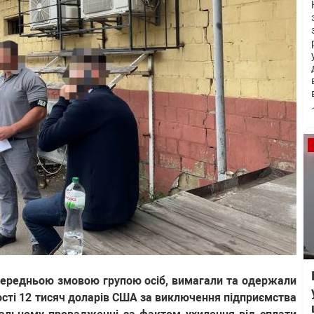
опередньою змовою групою осіб, вимагали та одержали
ності 12 тисяч доларів США за виключення підприємства