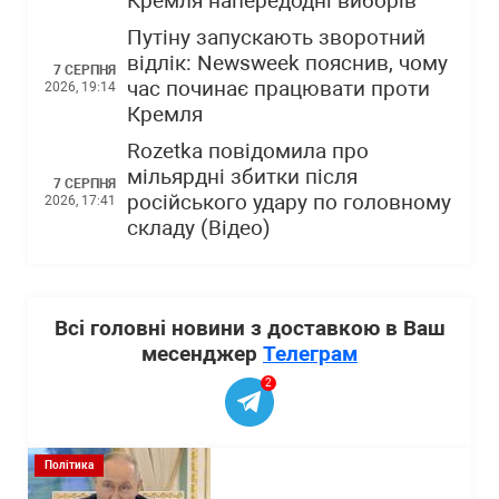
Кремля напередодні виборів
Путіну запускають зворотний
відлік: Newsweek пояснив, чому
7 СЕРПНЯ
час починає працювати проти
2026, 19:14
Кремля
Rozetka повідомила про
мільярдні збитки після
7 СЕРПНЯ
російського удару по головному
2026, 17:41
складу (Відео)
Всі головні новини з доставкою в Ваш
месенджер
Телеграм
2
Політика