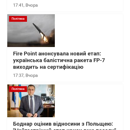
17:41
, Вчора
Політика
Fire Point анонсувала новий етап:
українська балістична ракета FP-7
виходить на сертифікацію
17:37
, Вчора
Політика
Боднар оцінив відносини з Польщею: