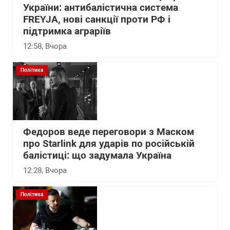
України: антибалістична система
FREYJA, нові санкції проти РФ і
підтримка аграріїв
12:58
, Вчора
Політика
Федоров веде переговори з Маском
про Starlink для ударів по російській
балістиці: що задумала Україна
12:28
, Вчора
Політика