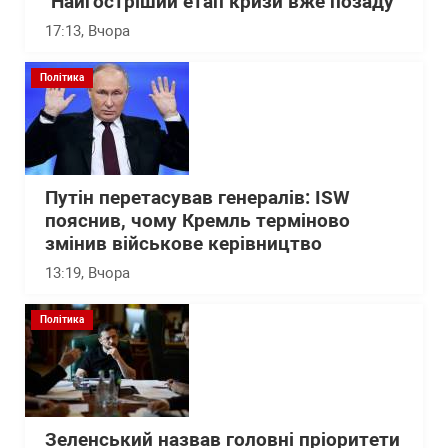
"Найгостріший етап кризи вже позаду"
17:13
, Вчора
Політика
Путін перетасував генералів: ISW
пояснив, чому Кремль терміново
змінив військове керівництво
13:19
, Вчора
Політика
Зеленський назвав головні пріоритети