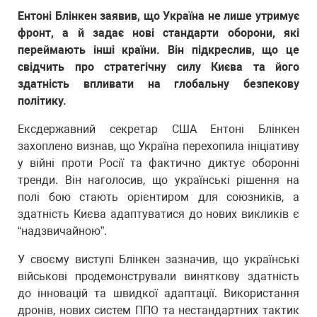
Ентоні Блінкен заявив, що Україна не лише утримує
фронт, а й задає нові стандарти оборони, які
переймають інші країни. Він підкреслив, що це
свідчить про стратегічну силу Києва та його
здатність впливати на глобальну безпекову
політику.
Ексдержавний секретар США Ентоні Блінкен
захоплено визнав, що Україна перехопила ініціативу
у війні проти Росії та фактично диктує оборонні
тренди. Він наголосив, що українські рішення на
полі бою стають орієнтиром для союзників, а
здатність Києва адаптуватися до нових викликів є
“надзвичайною”.
У своєму виступі Блінкен зазначив, що українські
військові продемонстрували виняткову здатність
до інновацій та швидкої адаптації. Використання
дронів, нових систем ППО та нестандартних тактик