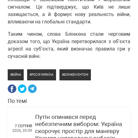
сигналом. Це підтверджує, що Київ не лише
захищається, а й формує нову реальність війни,
впливаючи на глобальні стандарти.
Таким чином, слова Блінкена стали черговим
доказом того, що Україна перетворилася з об’єкта
агресії на суб’єкта, який визначає правила гри у
сучасній війні.
ВІЙНА
РОСІЯ УКРАЇНА
БЛІНКЕН ЕНТОНІ
По темі
Путін опинився перед
небезпечним вибором: Україна
7 СЕРПНЯ
скорочує простір для маневру
2026, 20:09