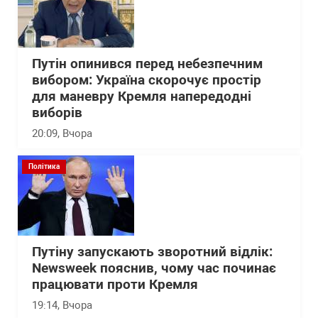
Путін опинився перед небезпечним
вибором: Україна скорочує простір
для маневру Кремля напередодні
виборів
20:09
, Вчора
Політика
Путіну запускають зворотний відлік:
Newsweek пояснив, чому час починає
працювати проти Кремля
19:14
, Вчора