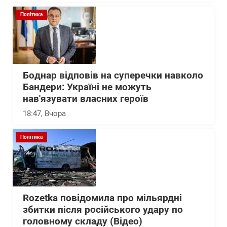
Політика
Боднар відповів на суперечки навколо
Бандери: Україні не можуть
нав'язувати власних героїв
18:47
, Вчора
Політика
Rozetka повідомила про мільярдні
збитки після російського удару по
головному складу (Відео)