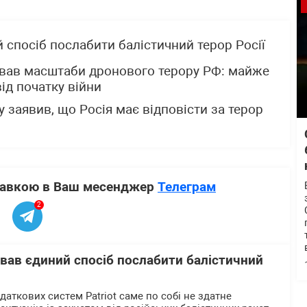
й спосіб послабити балістичний терор Росії
вав масштаби дронового терору РФ: майже
ід початку війни
 заявив, що Росія має відповісти за терор
ставкою в Ваш месенджер
Телеграм
2
азвав єдиний спосіб послабити балістичний
даткових систем Patriot саме по собі не здатне