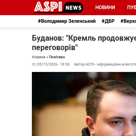
НОВИНИ
ПУБ
#Володимир Зеленський
#ДБР
#Верх
Буданов: "Кремль продовжує 
переговорів"
Новини
»
Політика
пт, 05/15/2026 - 18:58
Автор:
АСПІ - інформаційне агентст