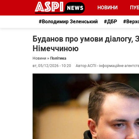
НОВИНИ
ПУБ
#Володимир Зеленський
#ДБР
#Верх
Буданов про умови діалогу, 
Німеччиною
Новини
»
Політика
вт, 05/12/2026 - 10:20
Автор:
АСПІ - інформаційне агентст