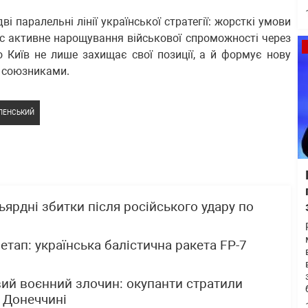
 паралельні лінії української стратегії: жорсткі умови
ас активне нарощування військової спроможності через
 Київ не лише захищає свої позиції, а й формує нову
и союзниками.
ЛЕНСЬКИЙ
ьярдні збитки після російського удару по
 етап: українська балістична ракета FP-7
вий воєнний злочин: окупанти стратили
 Донеччині