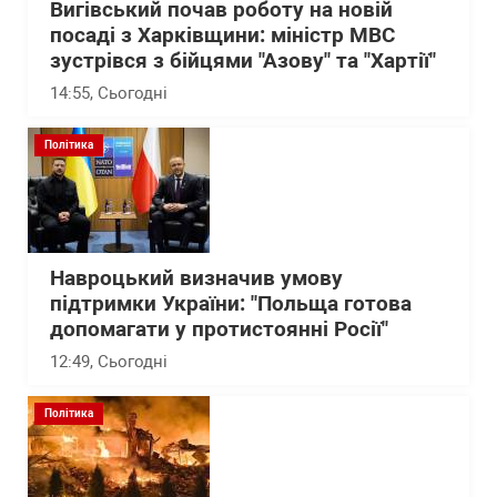
Вигівський почав роботу на новій
посаді з Харківщини: міністр МВС
зустрівся з бійцями "Азову" та "Хартії"
14:55
, Сьогодні
Політика
Навроцький визначив умову
підтримки України: "Польща готова
допомагати у протистоянні Росії"
12:49
, Сьогодні
Політика