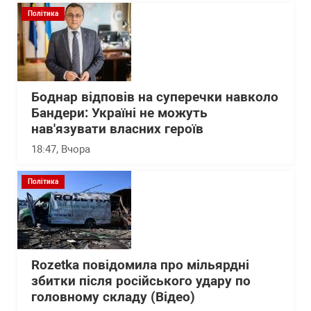
Політика
Боднар відповів на суперечки навколо
Бандери: Україні не можуть
нав'язувати власних героїв
18:47
, Вчора
Політика
Rozetka повідомила про мільярдні
збитки після російського удару по
головному складу (Відео)