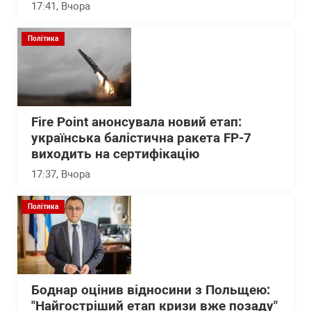
17:41
, Вчора
Політика
Fire Point анонсувала новий етап:
українська балістична ракета FP-7
виходить на сертифікацію
17:37
, Вчора
Політика
Боднар оцінив відносини з Польщею:
"Найгостріший етап кризи вже позаду"