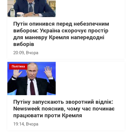
Путін опинився перед небезпечним
вибором: Україна скорочує простір
для маневру Кремля напередодні
виборів
20:09
, Вчора
Політика
Путіну запускають зворотний відлік:
Newsweek пояснив, чому час починає
працювати проти Кремля
19:14
, Вчора