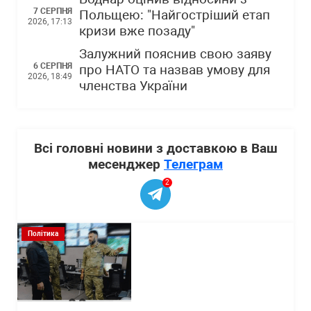
7 СЕРПНЯ
Польщею: "Найгостріший етап
2026, 17:13
кризи вже позаду"
Залужний пояснив свою заяву
6 СЕРПНЯ
про НАТО та назвав умову для
2026, 18:49
членства України
Всі головні новини з доставкою в Ваш
месенджер
Телеграм
2
Політика