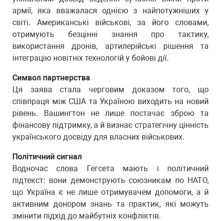
армії, яка вважалася однією з найпотужніших у
світі. Американські військові, за його словами,
отримують безцінні знання про тактику,
використання дронів, артилерійські рішення та
інтеграцію новітніх технологій у бойові дії.
Символ партнерства
Ця заява стала черговим доказом того, що
співпраця між США та Україною виходить на новий
рівень. Вашингтон не лише постачає зброю та
фінансову підтримку, а й визнає стратегічну цінність
українського досвіду для власних військових.
Політичний сигнал
Водночас слова Гегсета мають і політичний
підтекст: вони демонструють союзникам по НАТО,
що Україна є не лише отримувачем допомоги, а й
активним донором знань та практик, які можуть
змінити підхід до майбутніх конфліктів.