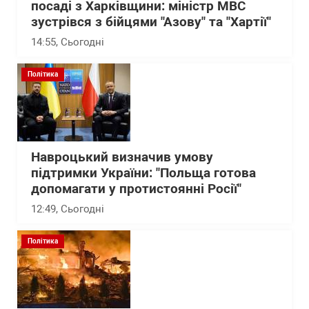
посаді з Харківщини: міністр МВС
зустрівся з бійцями "Азову" та "Хартії"
14:55
, Сьогодні
Політика
Навроцький визначив умову
підтримки України: "Польща готова
допомагати у протистоянні Росії"
12:49
, Сьогодні
Політика