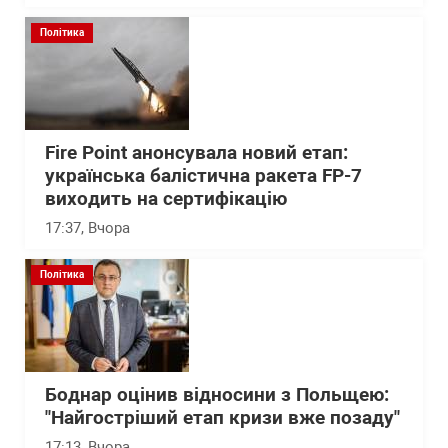
Політика
Fire Point анонсувала новий етап:
українська балістична ракета FP-7
виходить на сертифікацію
17:37
, Вчора
Політика
Боднар оцінив відносини з Польщею:
"Найгостріший етап кризи вже позаду"
17:13
, Вчора