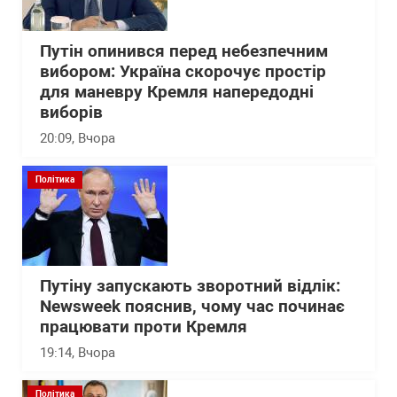
Путін опинився перед небезпечним
вибором: Україна скорочує простір
для маневру Кремля напередодні
виборів
20:09
, Вчора
Політика
Путіну запускають зворотний відлік:
Newsweek пояснив, чому час починає
працювати проти Кремля
19:14
, Вчора
Політика