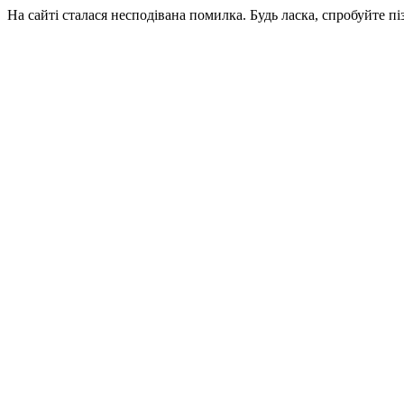
На сайті сталася несподівана помилка. Будь ласка, спробуйте пі