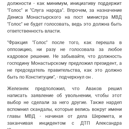
должности - как минимум, инициативу поддержит
"Голос" и "Слуга народа". Впрочем, за назначение
Дениса Монастырского на пост министра МВД
"Голос" не будет голосовать, ведь это должна быть
ответственность власти.
"Фракция "Голос" после того, как перешла в
оппозицию, ни разу не голосовала за любое
кадровое решение. Не забывайте, что должность
господину Монастырскому предложил президент, а
не председатель правительства, как это должно
быть по Конституции", - подчеркнул он .
Железняк предположил, что Аваков решил
написать заявление об увольнении, чтобы этот
выбор не сделали за него другие. Также нардеп
вспомнил скандалы, которые велись вокруг имени
главы МВД - начиная от дела Шеремета, и
заканчивая инцидентом с ДТП Александра