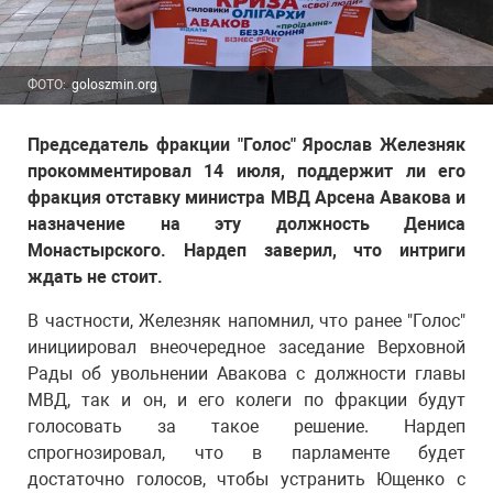
ФОТО:
goloszmin.org
Председатель фракции "Голос" Ярослав Железняк
прокомментировал 14 июля, поддержит ли его
фракция отставку министра МВД Арсена Авакова и
назначение на эту должность Дениса
Монастырского. Нардеп заверил, что интриги
ждать не стоит.
В частности, Железняк напомнил, что ранее "Голос"
инициировал внеочередное заседание Верховной
Рады об увольнении Авакова с должности главы
МВД, так и он, и его колеги по фракции будут
голосовать за такое решение. Нардеп
спрогнозировал, что в парламенте будет
достаточно голосов, чтобы устранить Ющенко с