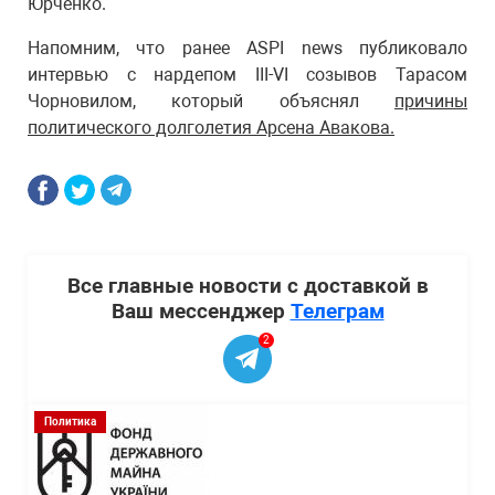
Юрченко.
Напомним, что ранее ASPI news публиковало
интервью с нардепом III-VI созывов Тарасом
Чорновилом, который объяснял
причины
политического долголетия Арсена Авакова.
Все главные новости с доставкой в
Ваш мессенджер
Телеграм
2
Политика