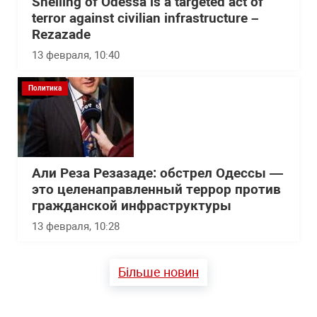
Shelling of Odessa is a targeted act of
terror against civilian infrastructure –
Rezazade
13 февраля, 10:40
Политика
Али Реза Резазаде: обстрел Одессы —
это целенаправленный террор против
гражданской инфраструктуры
13 февраля, 10:28
Більше новин