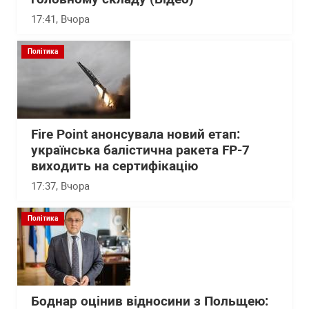
17:41
, Вчора
Політика
Fire Point анонсувала новий етап:
українська балістична ракета FP-7
виходить на сертифікацію
17:37
, Вчора
Політика
Боднар оцінив відносини з Польщею: