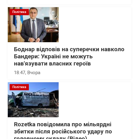
Політика
Боднар відповів на суперечки навколо
Бандери: Україні не можуть
нав'язувати власних героїв
18:47
, Вчора
Політика
Rozetka повідомила про мільярдні
збитки після російського удару по
головному складу (Відео)