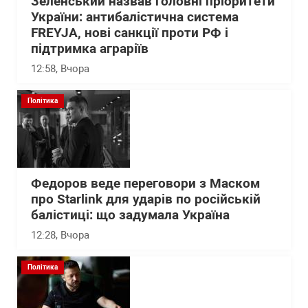
Зеленський назвав головні пріоритети
України: антибалістична система
FREYJA, нові санкції проти РФ і
підтримка аграріїв
12:58
, Вчора
Політика
Федоров веде переговори з Маском
про Starlink для ударів по російській
балістиці: що задумала Україна
12:28
, Вчора
Політика