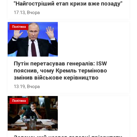
"Найгостріший етап кризи вже позаду"
17:13
, Вчора
Політика
Путін перетасував генералів: ISW
пояснив, чому Кремль терміново
змінив військове керівництво
13:19
, Вчора
Політика