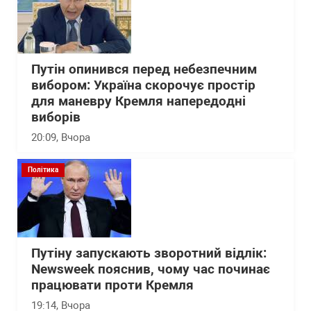
Путін опинився перед небезпечним
вибором: Україна скорочує простір
для маневру Кремля напередодні
виборів
20:09
, Вчора
Політика
Путіну запускають зворотний відлік:
Newsweek пояснив, чому час починає
працювати проти Кремля
19:14
, Вчора