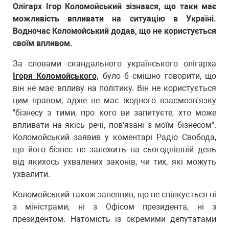
Олігарх Ігор Коломойський зізнався, що таки має
можливість впливати на ситуацію в Україні.
Водночас Коломойський додав, що не користується
своїм впливом.
За словами скандального українського олігарха
Ігоря Коломойського,
було б смішно говорити, що
він не має впливу на політику. Він не користується
цим правом, адже не має жодного взаємозв'язку
"бізнесу з тими, про кого ви запитуєте, хто може
впливати на якісь речі, пов'язані з моїм бізнесом".
Коломойський заявив у коментарі Радіо Свобода,
що його бізнес не залежить на сьогоднішній день
від якихось ухвалених законів, чи тих, які можуть
ухвалити.
Коломойський також запевнив, що не спілкується ні
з міністрами, ні з Офісом президента, ні з
президентом. Натомість із окремими депутатами