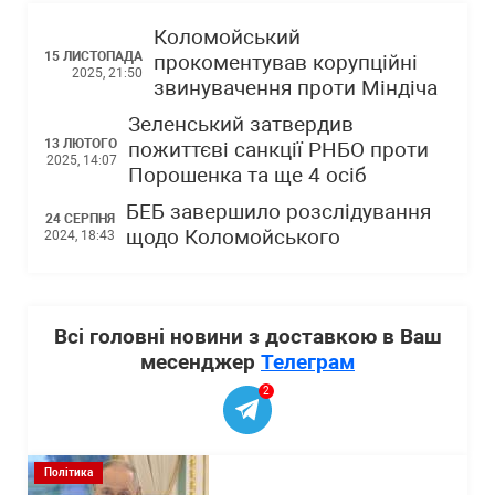
Коломойський
15 ЛИСТОПАДА
прокоментував корупційні
2025, 21:50
звинувачення проти Міндіча
Зеленський затвердив
13 ЛЮТОГО
пожиттєві санкції РНБО проти
2025, 14:07
Порошенка та ще 4 осіб
БЕБ завершило розслідування
24 СЕРПНЯ
щодо Коломойського
2024, 18:43
Всі головні новини з доставкою в Ваш
месенджер
Телеграм
2
Політика