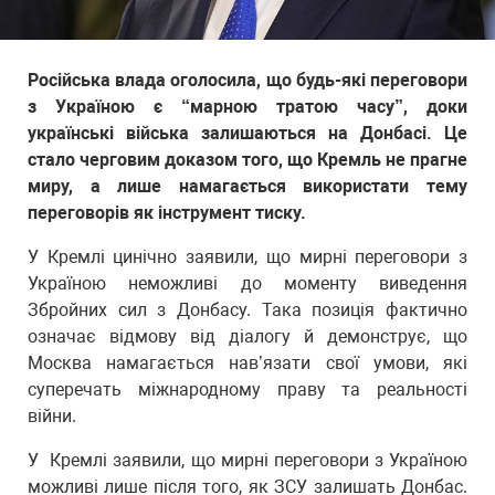
Російська влада оголосила, що будь-які переговори
з Україною є “марною тратою часу”, доки
українські війська залишаються на Донбасі. Це
стало черговим доказом того, що Кремль не прагне
миру, а лише намагається використати тему
переговорів як інструмент тиску.
У Кремлі цинічно заявили, що мирні переговори з
Україною неможливі до моменту виведення
Збройних сил з Донбасу. Така позиція фактично
означає відмову від діалогу й демонструє, що
Москва намагається нав’язати свої умови, які
суперечать міжнародному праву та реальності
війни.
У Кремлі заявили, що мирні переговори з Україною
можливі лише після того, як ЗСУ залишать Донбас.