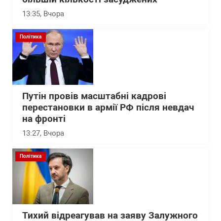
13:35
, Вчора
Політика
Путін провів масштабні кадрові
перестановки в армії РФ після невдач
на фронті
13:27
, Вчора
Політика
Тихий відреагував на заяву Залужного