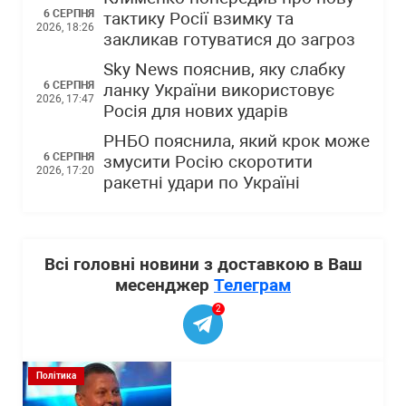
6 СЕРПНЯ
тактику Росії взимку та
2026, 18:26
закликав готуватися до загроз
Sky News пояснив, яку слабку
6 СЕРПНЯ
ланку України використовує
2026, 17:47
Росія для нових ударів
РНБО пояснила, який крок може
6 СЕРПНЯ
змусити Росію скоротити
2026, 17:20
ракетні удари по Україні
Всі головні новини з доставкою в Ваш
месенджер
Телеграм
2
Політика