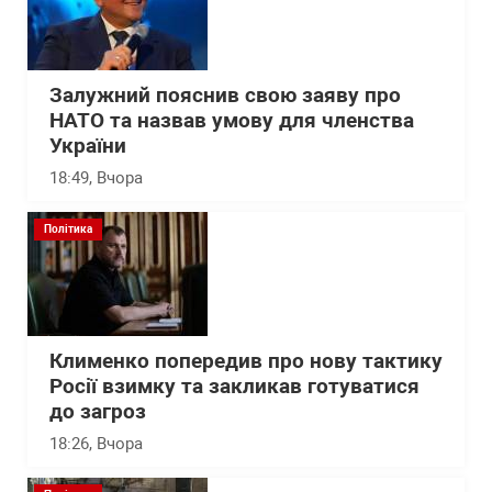
Залужний пояснив свою заяву про
НАТО та назвав умову для членства
України
18:49
, Вчора
Політика
Клименко попередив про нову тактику
Росії взимку та закликав готуватися
до загроз
18:26
, Вчора