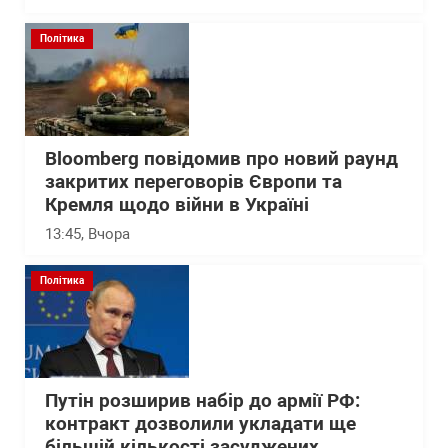
Політика
Bloomberg повідомив про новий раунд
закритих переговорів Європи та
Кремля щодо війни в Україні
13:45
, Вчора
Політика
Путін розширив набір до армії РФ:
контракт дозволили укладати ще
більшій кількості засуджених