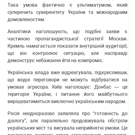
Така умова фактично є ультиматумом, який
суперечить суверенітету України та міжнародним
домовленостям.
Аналітики наголошують, що подібні заяви є
частиною пропагандистської стратегії Москви.
Кремль намагається показати внутрішній аудиторії,
що він контролює ситуацію, але насправді
демонструє небажання йти на компроміс.
Українська влада вже відреагувала, підкресливши,
що жодні переговори не можуть відбуватися на
умовах агресора. Київ наголошує: Донбас — це
територія України, і питання його майбутнього
вирішуватиметься виключно українським народом.
Росія неодноразово заявляла про “готовність до
діалогу”, але паралельно продовжувала обстріли
українських міст та висувала неприйнятні умови. Це