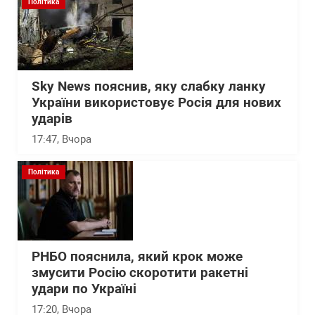
Політика
Sky News пояснив, яку слабку ланку
України використовує Росія для нових
ударів
17:47
, Вчора
Політика
РНБО пояснила, який крок може
змусити Росію скоротити ракетні
удари по Україні
17:20
, Вчора