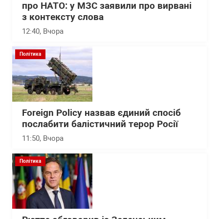
про НАТО: у МЗС заявили про вирвані
з контексту слова
12:40
, Вчора
Політика
Foreign Policy назвав єдиний спосіб
послабити балістичний терор Росії
11:50
, Вчора
Політика