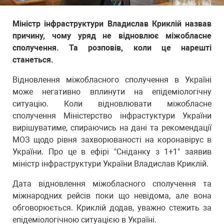
Міністр інфраструктури Владислав Криклій назвав
причину, чому уряд не відновлює міжобласне
сполучення. Та розповів, коли це нарешті
станеться.
Відновлення міжобласного сполучення в Україні
може негативно вплинути на епідеміологічну
ситуацію. Коли відновлювати міжобласне
сполучення Міністерство інфрастуктури України
вирішуватиме, спираючись на дані та рекомендації
МОЗ щодо рівня захворюваності на коронавірус в
України. Про це в ефірі "Сніданку з 1+1" заявив
міністр інфраструктури України Владислав Криклій.
Дата відновлення міжобласного сполучення та
міжнародних рейсів поки що невідома, але вона
обговорюється. Криклій додав, уважно стежить за
епідеміологічною ситуацією в Україні.