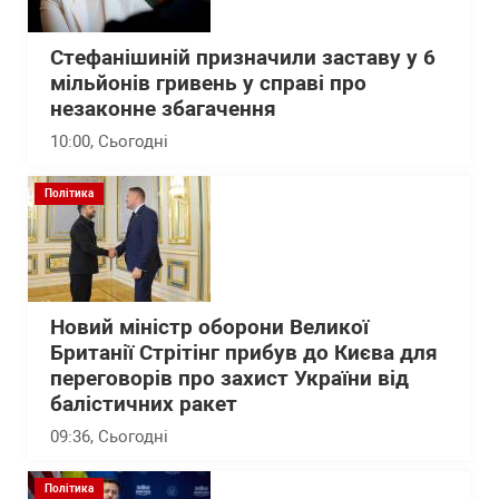
Стефанішиній призначили заставу у 6
мільйонів гривень у справі про
незаконне збагачення
10:00
, Сьогодні
Політика
Новий міністр оборони Великої
Британії Стрітінг прибув до Києва для
переговорів про захист України від
балістичних ракет
09:36
, Сьогодні
Політика