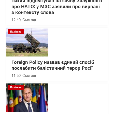
Тихий відреагував на заяву Залужного
про НАТО: у МЗС заявили про вирвані
з контексту слова
12:40
, Сьогодні
Політика
Foreign Policy назвав єдиний спосіб
послабити балістичний терор Росії
11:50
, Сьогодні
Політика