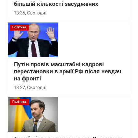
більшій кількості засуджених
13:35
, Сьогодні
Політика
Путін провів масштабні кадрові
перестановки в армії РФ після невдач
на фронті
13:27
, Сьогодні
Політика