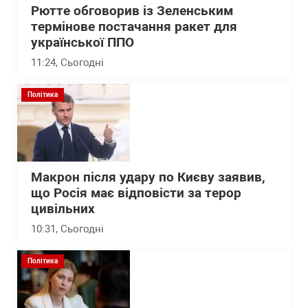
Рютте обговорив із Зеленським
термінове постачання ракет для
української ППО
11:24
, Сьогодні
Політика
Макрон після удару по Києву заявив,
що Росія має відповісти за терор
цивільних
10:31
, Сьогодні
Політика