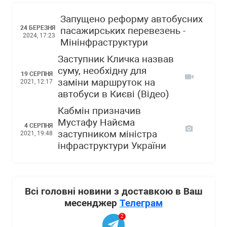
Запущено реформу автобусних
24 БЕРЕЗНЯ
пасажирських перевезень -
2024, 17:23
Мінінфраструктури
Заступник Кличка назвав
суму, необхідну для
19 СЕРПНЯ
заміни маршруток на
2021, 12:17
автобуси в Києві (Відео)
Кабмін призначив
Мустафу Найєма
4 СЕРПНЯ
заступником міністра
2021, 19:48
інфраструктури України
Всі головні новини з доставкою в Ваш
месенджер
Телеграм
2