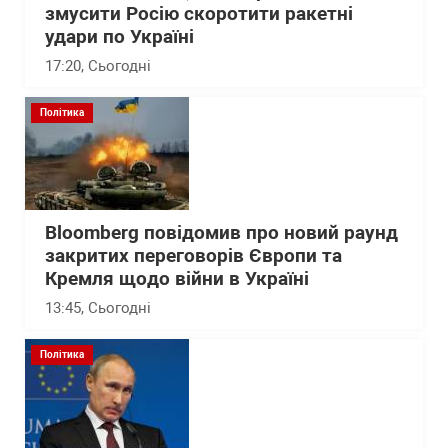
змусити Росію скоротити ракетні
удари по Україні
17:20
, Сьогодні
Політика
Bloomberg повідомив про новий раунд
закритих переговорів Європи та
Кремля щодо війни в Україні
13:45
, Сьогодні
Політика