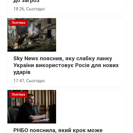
до загроз
18:26
, Сьогодні
Політика
Sky News пояснив, яку слабку ланку
України використовує Росія для нових
ударів
17:47
, Сьогодні
Політика
РНБО пояснила, який крок може