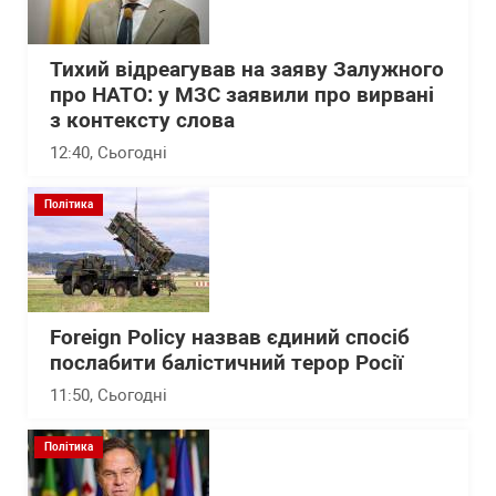
Тихий відреагував на заяву Залужного
про НАТО: у МЗС заявили про вирвані
з контексту слова
12:40
, Сьогодні
Політика
Foreign Policy назвав єдиний спосіб
послабити балістичний терор Росії
11:50
, Сьогодні
Політика