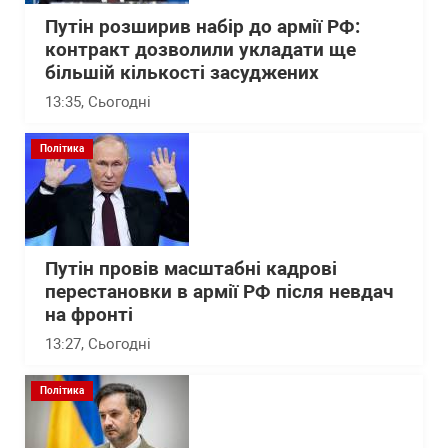
Путін розширив набір до армії РФ:
контракт дозволили укладати ще
більшій кількості засуджених
13:35
, Сьогодні
Політика
Путін провів масштабні кадрові
перестановки в армії РФ після невдач
на фронті
13:27
, Сьогодні
Політика