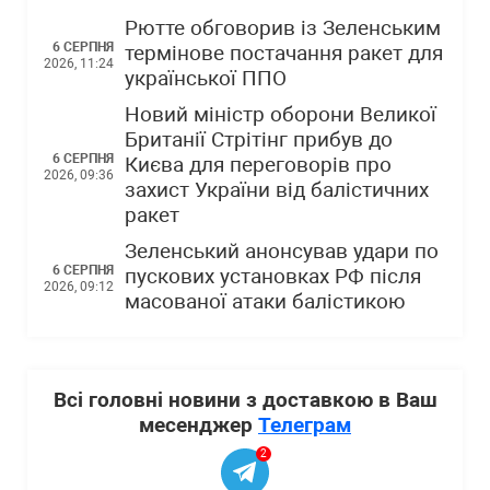
Рютте обговорив із Зеленським
6 СЕРПНЯ
термінове постачання ракет для
2026, 11:24
української ППО
Новий міністр оборони Великої
Британії Стрітінг прибув до
6 СЕРПНЯ
Києва для переговорів про
2026, 09:36
захист України від балістичних
ракет
Зеленський анонсував удари по
6 СЕРПНЯ
пускових установках РФ після
2026, 09:12
масованої атаки балістикою
Всі головні новини з доставкою в Ваш
месенджер
Телеграм
2