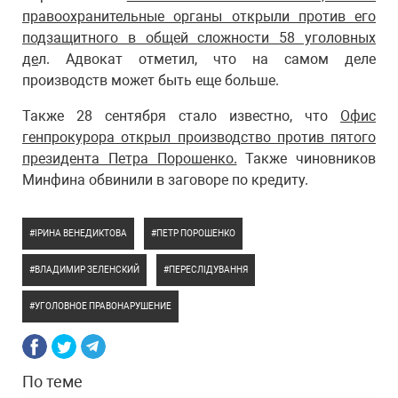
правоохранительные органы открыли против его
подзащитного в общей сложности 58 уголовных
де
л. Адвокат отметил, что на самом деле
производств может быть еще больше.
Также 28 сентября стало известно, что
Офис
генпрокурора открыл производство против пятого
президента Петра Порошенко.
Также чиновников
Минфина обвинили в заговоре по кредиту.
ІРИНА ВЕНЕДИКТОВА
ПЕТР ПОРОШЕНКО
ВЛАДИМИР ЗЕЛЕНСКИЙ
ПЕРЕСЛІДУВАННЯ
УГОЛОВНОЕ ПРАВОНАРУШЕНИЕ
По теме