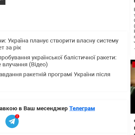
и: Україна планує створити власну систему
т за рік
робування української балістичної ракети:
 влучання (Відео)
авдання ракетній програмі України після
ставкою в Ваш месенджер
Телеграм
2