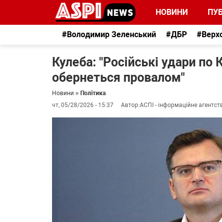
НОВИНИ
ПУБ
#Володимир Зеленський
#ДБР
#Верх
Кулеба: "Російські удари по 
обернеться провалом"
Новини
»
Політика
чт, 05/28/2026 - 15:37
Автор:
АСПІ - інформаційне агентст