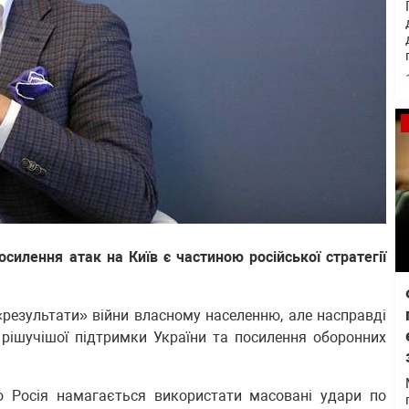
илення атак на Київ є частиною російської стратегії
«результати» війни власному населенню, але насправді
рішучішої підтримки України та посилення оборонних
о Росія намагається використати масовані удари по