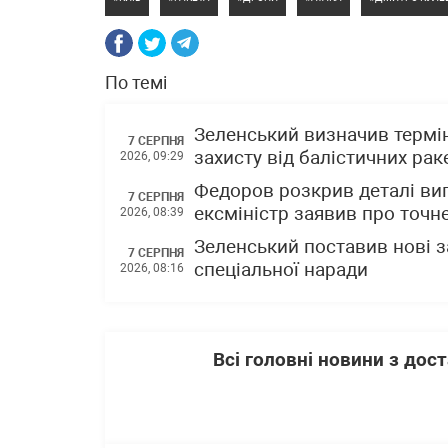
По темі
Зеленський визначив термін
7 СЕРПНЯ
захисту від балістичних раке
2026, 09:29
Федоров розкрив деталі вип
7 СЕРПНЯ
ексміністр заявив про точне
2026, 08:39
Зеленський поставив нові з
7 СЕРПНЯ
спеціальної наради
2026, 08:16
Всі головні новини з до