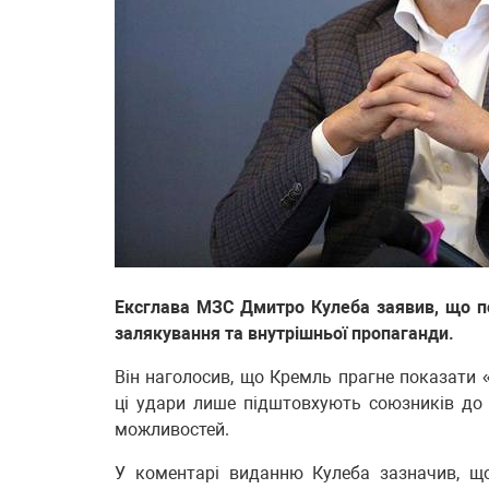
Ексглава МЗС Дмитро Кулеба заявив, що пос
залякування та внутрішньої пропаганди.
Він наголосив, що Кремль прагне показати 
ці удари лише підштовхують союзників до 
можливостей.
У коментарі виданню Кулеба зазначив, щ