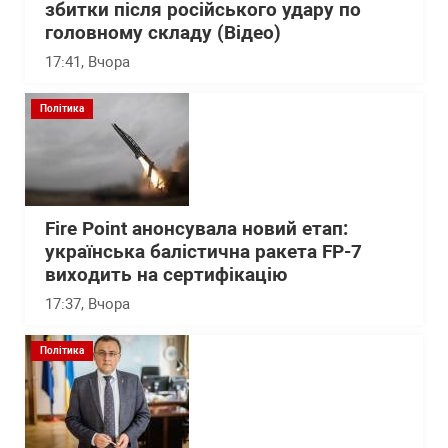
збитки після російського удару по
головному складу (Відео)
17:41
, Вчора
Політика
Fire Point анонсувала новий етап:
українська балістична ракета FP-7
виходить на сертифікацію
17:37
, Вчора
Політика