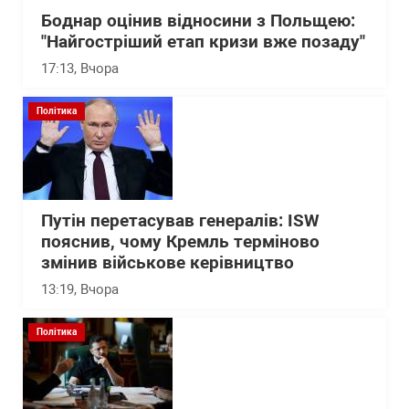
Боднар оцінив відносини з Польщею:
"Найгостріший етап кризи вже позаду"
17:13
, Вчора
Політика
Путін перетасував генералів: ISW
пояснив, чому Кремль терміново
змінив військове керівництво
13:19
, Вчора
Політика