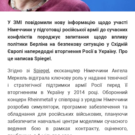
У ЗМІ повідомили нову інформацію щодо участі
Німеччини у підготовці російської армії до сучасних
конфліктів породжує запитання щодо впливу
політики Берліна на безпекову ситуацію у Східній
Європі напередодні вторгнення Росії в Україну. Про
це написав Spiegel.
Згідно зі
Spiegel
, ексканцлер Німеччини Ангела
Меркель відіграла ключову роль у наданні технічної
і стратегічної підтримки армії Росії перед її
вторгненням в Україну у 2014 році. Оборонний
концерн Rheinmetall у співпраці з урядом Німеччини
розробив симулятори, програмне забезпечення та
обладнання для російських військових, плануючи
забезпечити навчальні центри моделями сучасного
ведення бою в рамках контракту, оціненого,