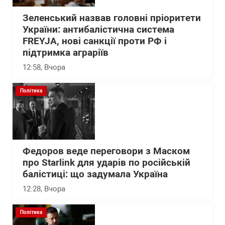
Зеленський назвав головні пріоритети
України: антибалістична система
FREYJA, нові санкції проти РФ і
підтримка аграріїв
12:58
, Вчора
Політика
Федоров веде переговори з Маском
про Starlink для ударів по російській
балістиці: що задумала Україна
12:28
, Вчора
Політика