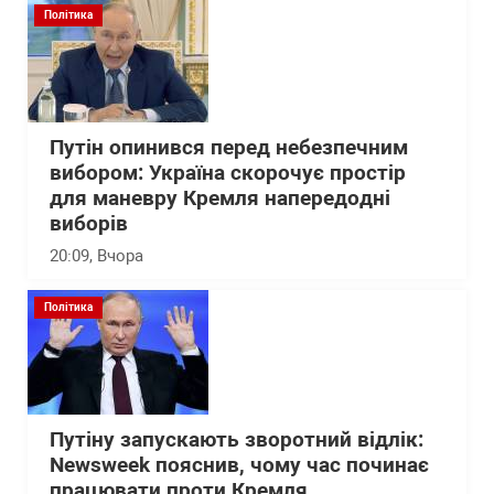
Політика
Путін опинився перед небезпечним
вибором: Україна скорочує простір
для маневру Кремля напередодні
виборів
20:09
, Вчора
Політика
Путіну запускають зворотний відлік:
Newsweek пояснив, чому час починає
працювати проти Кремля