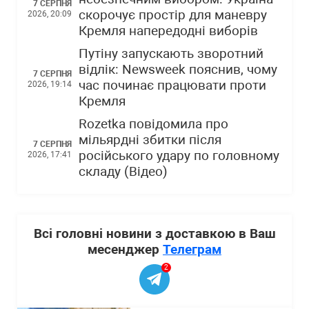
7 СЕРПНЯ
скорочує простір для маневру
2026, 20:09
Кремля напередодні виборів
Путіну запускають зворотний
відлік: Newsweek пояснив, чому
7 СЕРПНЯ
час починає працювати проти
2026, 19:14
Кремля
Rozetka повідомила про
мільярдні збитки після
7 СЕРПНЯ
російського удару по головному
2026, 17:41
складу (Відео)
Всі головні новини з доставкою в Ваш
месенджер
Телеграм
2