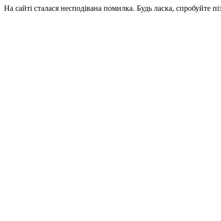
На сайті сталася несподівана помилка. Будь ласка, спробуйте пі