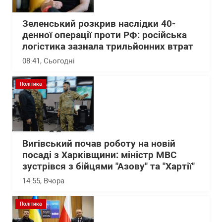
Зеленський розкрив наслідки 40-
денної операції проти РФ: російська
логістика зазнала трильйонних втрат
08:41
, Сьогодні
Політика
Вигівський почав роботу на новій
посаді з Харківщини: міністр МВС
зустрівся з бійцями "Азову" та "Хартії"
14:55
, Вчора
Політика