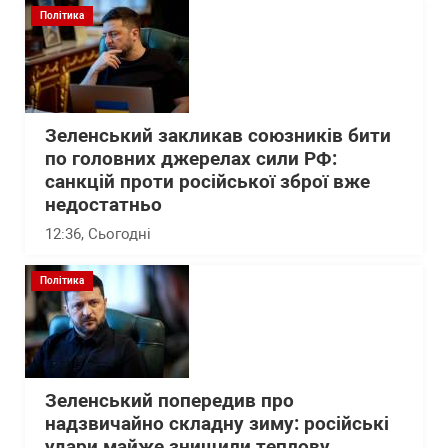
Політика
Зеленський закликав союзників бити
по головних джерелах сили РФ:
санкцій проти російської зброї вже
недостатньо
12:36
, Сьогодні
Політика
Зеленський попередив про
надзвичайно складну зиму: російські
удари майже знищили теплову