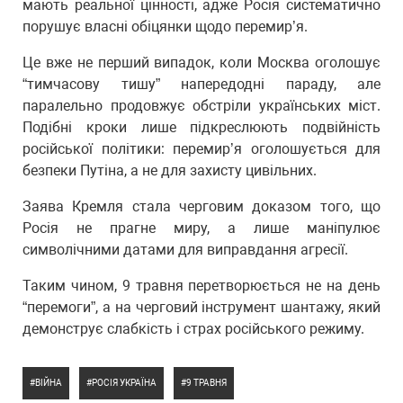
мають реальної цінності, адже Росія систематично
порушує власні обіцянки щодо перемир’я.
Це вже не перший випадок, коли Москва оголошує
“тимчасову тишу” напередодні параду, але
паралельно продовжує обстріли українських міст.
Подібні кроки лише підкреслюють подвійність
російської політики: перемир’я оголошується для
безпеки Путіна, а не для захисту цивільних.
Заява Кремля стала черговим доказом того, що
Росія не прагне миру, а лише маніпулює
символічними датами для виправдання агресії.
Таким чином, 9 травня перетворюється не на день
“перемоги”, а на черговий інструмент шантажу, який
демонструє слабкість і страх російського режиму.
ВІЙНА
РОСІЯ УКРАЇНА
9 ТРАВНЯ