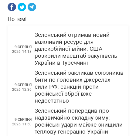
По темі
Зеленський отримав новий
важливий ресурс для
9 СЕРПНЯ
далекобійної війни: США
2026, 14:18
розкрили масштаб закупівель
України в Туреччині
Зеленський закликав союзників
бити по головних джерелах
9 СЕРПНЯ
сили РФ: санкцій проти
2026, 12:36
російської зброї вже
недостатньо
Зеленський попередив про
надзвичайно складну зиму:
9 СЕРПНЯ
російські удари майже знищили
2026, 11:50
теплову генерацію України