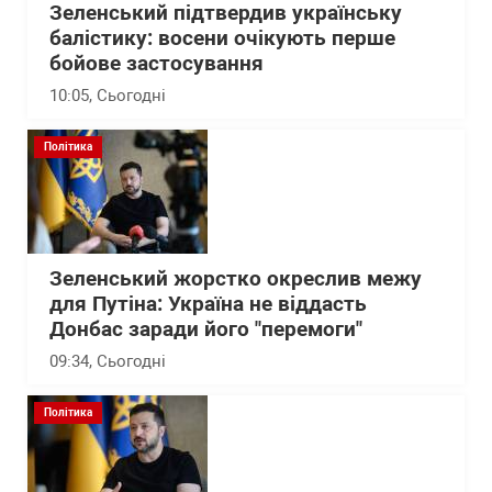
Зеленський підтвердив українську
балістику: восени очікують перше
бойове застосування
10:05
, Сьогодні
Політика
Зеленський жорстко окреслив межу
для Путіна: Україна не віддасть
Донбас заради його "перемоги"
09:34
, Сьогодні
Політика