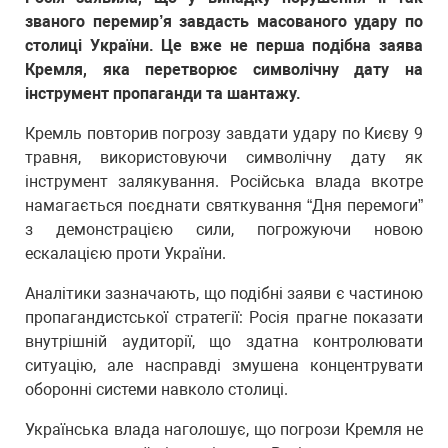
званого перемир’я завдасть масованого удару по
столиці України. Це вже не перша подібна заява
Кремля, яка перетворює символічну дату на
інструмент пропаганди та шантажу.
Кремль повторив погрозу завдати удару по Києву 9
травня, використовуючи символічну дату як
інструмент залякування. Російська влада вкотре
намагається поєднати святкування “Дня перемоги”
з демонстрацією сили, погрожуючи новою
ескалацією проти України.
Аналітики зазначають, що подібні заяви є частиною
пропагандистської стратегії: Росія прагне показати
внутрішній аудиторії, що здатна контролювати
ситуацію, але насправді змушена концентрувати
оборонні системи навколо столиці.
Українська влада наголошує, що погрози Кремля не