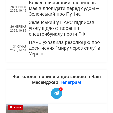
Кожен військовий злочинець
26 ЧЕРВНЯ
має відповідати перед судом –
2025, 10:45
Зеленський про Путіна
Зеленський у ПАРЄ підписав
26 ЧЕРВНЯ
угоду щодо створення
2025, 10:35
cпецтрибуналу проти РФ
ПАРЄ ухвалила резолюцію про
31 СІЧНЯ
досягнення "миру через силу" в
2025, 14:48
Україні
Всі головні новини з доставкою в Ваш
месенджер
Телеграм
2
Політика