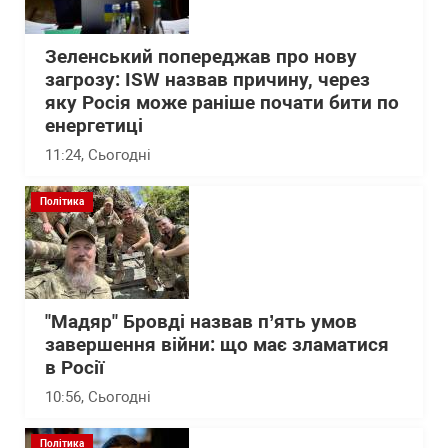
Зеленський попереджав про нову
загрозу: ISW назвав причину, через
яку Росія може раніше почати бити по
енергетиці
11:24
, Сьогодні
Політика
"Мадяр" Бровді назвав п’ять умов
завершення війни: що має зламатися
в Росії
10:56
, Сьогодні
Політика