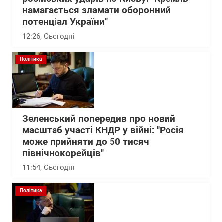
намагається зламати оборонний
потенціал України"
12:26
, Сьогодні
Політика
Зеленський попередив про новий
масштаб участі КНДР у війні: "Росія
може прийняти до 50 тисяч
північнокорейців"
11:54
, Сьогодні
Політика