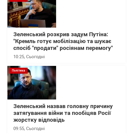
Зеленський розкрив задум Путіна:
"Кремль готує мобілізацію та шукає
спосіб "продати" росіянам перемогу"
10:25
, Сьогодні
Політика
Зеленський назвав головну причину
затягування війни та пообіцяв Росії
жорстку відповідь
09:55
, Сьогодні