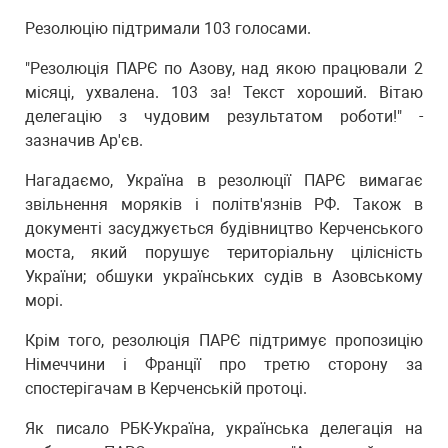
Резолюцію підтримали 103 голосами.
"Резолюція ПАРЄ по Азову, над якою працювали 2
місяці, ухвалена. 103 за! Текст хороший. Вітаю
делегацію з чудовим результатом роботи!" -
зазначив Ар'єв.
Нагадаємо, Україна в резолюції ПАРЄ вимагає
звільнення моряків і політв'язнів РФ. Також в
документі засуджується будівництво Керченського
моста, який порушує територіальну цілісність
України; обшуки українських судів в Азовському
морі.
Крім того, резолюція ПАРЄ підтримує пропозицію
Німеччини і Франції про третю сторону за
спостерігачам в Керченській протоці.
Як писало РБК-Україна, українська делегація на