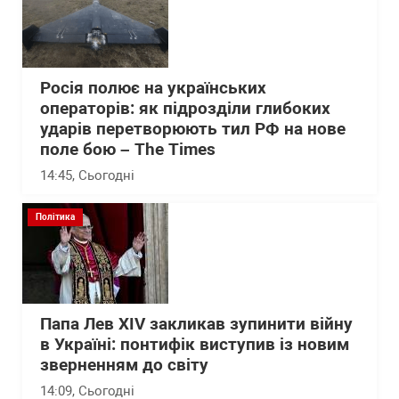
Росія полює на українських
операторів: як підрозділи глибоких
ударів перетворюють тил РФ на нове
поле бою – The Times
14:45
, Сьогодні
Політика
Папа Лев XIV закликав зупинити війну
в Україні: понтифік виступив із новим
зверненням до світу
14:09
, Сьогодні