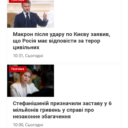
Макрон після удару по Києву заявив,
що Росія має відповісти за терор
цивільних
10:31
, Сьогодні
Політика
Стефанішиній призначили заставу у 6
мільйонів гривень у справі про
незаконне збагачення
10:00
, Сьогодні