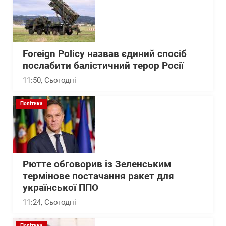
Foreign Policy назвав єдиний спосіб
послабити балістичний терор Росії
11:50
, Сьогодні
Політика
Рютте обговорив із Зеленським
термінове постачання ракет для
української ППО
11:24
, Сьогодні
Політика