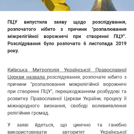
ПЦУ випустила заяву щодо розслідування,
розпочатого нібито з причини "розпалювання
міжрелігійної ворожнечі при створенні ПЦУ".
Розслідування було розпочато 6 листопада 2019
року.
Київська Митрополія Української Православної
Церкви назвала
розслідування, розпочате нібито з
причини "розпалювання міжрелігійної ворожнечі
при створенні ПЦУ", перешкоджанням розбудові та
розвитку Православної Церкви України, процесу її
міжнародного визнання, свободі волевиявлення
релігійних громад.
У заяві йдеться, що цинічно та ганебно
використовувати авторитет Української