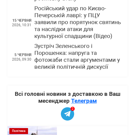
Російський удар по Києво-
Печерській лаврі: у ПЦУ
15 ЧЕРВНЯ
заявили про порятунок святинь
2026, 10:31
та наслідки атаки для
культурної спадщини (Відео)
Зустріч Зеленського і
Порошенка: напруга та
5 ЧЕРВНЯ
фотожаби стали аргументами у
2026, 09:30
великій політичній дискусії
Всі головні новини з доставкою в Ваш
месенджер
Телеграм
2
Політика