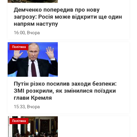
Демченко попередив про нову
загрозу: Росія може відкрити ще один
напрям наступу
16:00
, Вчора
Політика
Путін різко посилив заходи безпеки:
ЗМІ розкрили, як змінилися поїздки
глави Кремля
15:33
, Вчора
Політика