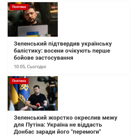
Політика
Зеленський підтвердив українську
балістику: восени очікують перше
бойове застосування
10:05
, Сьогодні
Політика
Зеленський жорстко окреслив межу
для Путіна: Україна не віддасть
Донбас заради його "перемоги"