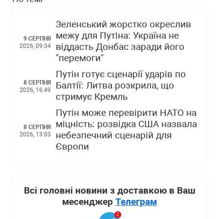
Зеленський жорстко окреслив
межу для Путіна: Україна не
9 СЕРПНЯ
віддасть Донбас заради його
2026, 09:34
"перемоги"
Путін готує сценарії ударів по
8 СЕРПНЯ
Балтії: Литва розкрила, що
2026, 16:49
стримує Кремль
Путін може перевірити НАТО на
міцність: розвідка США назвала
8 СЕРПНЯ
небезпечний сценарій для
2026, 13:03
Європи
Всі головні новини з доставкою в Ваш
месенджер
Телеграм
2