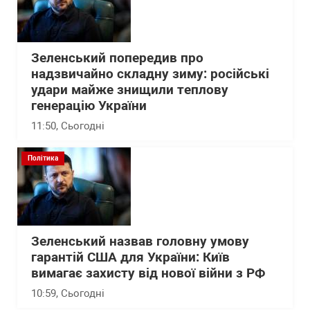
Зеленський попередив про
надзвичайно складну зиму: російські
удари майже знищили теплову
генерацію України
11:50
, Сьогодні
Політика
Зеленський назвав головну умову
гарантій США для України: Київ
вимагає захисту від нової війни з РФ
10:59
, Сьогодні