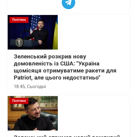
Політика
Зеленський розкрив нову
домовленість із США: "Україна
щомісяця отримуватиме ракети для
Patriot, але цього недостатньо"
18:45
, Сьогодні
Політика