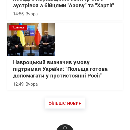
зустрівся з бійцями "Азову" та "Хартії"
14:55
, Вчора
Політика
Навроцький визначив умову
підтримки України: "Польща готова
допомагати у протистоянні Росії"
12:49
, Вчора
Більше новин