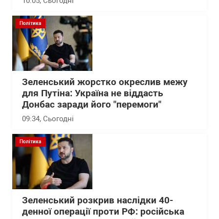
10:05
, Сьогодні
Політика
Зеленський жорстко окреслив межу
для Путіна: Україна не віддасть
Донбас заради його "перемоги"
09:34
, Сьогодні
Політика
Зеленський розкрив наслідки 40-
денної операції проти РФ: російська