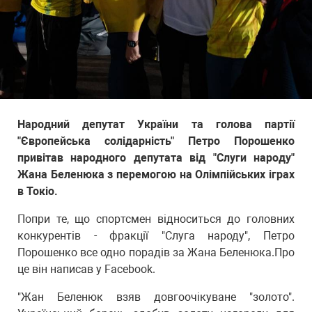
Народний депутат України та голова партії
"Європейська солідарність" Петро Порошенко
привітав народного депутата від "Слуги народу"
Жана Беленюка з перемогою на Олімпійських іграх
в Токіо.
Попри те, що спортсмен відноситься до головних
конкурентів - фракції "Слуга народу", Петро
Порошенко все одно порадів за Жана Беленюка.Про
це він написав у Facebook.
"Жан Беленюк взяв довгоочікуване "золото".