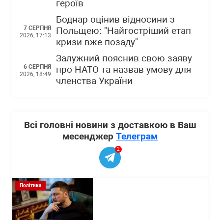
героїв
Боднар оцінив відносини з
7 СЕРПНЯ
Польщею: "Найгостріший етап
2026, 17:13
кризи вже позаду"
Залужний пояснив свою заяву
6 СЕРПНЯ
про НАТО та назвав умову для
2026, 18:49
членства України
Всі головні новини з доставкою в Ваш
месенджер
Телеграм
2
Політика