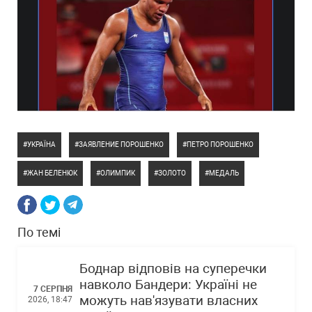
УКРАЇНА
ЗАЯВЛЕНИЕ ПОРОШЕНКО
ПЕТРО ПОРОШЕНКО
ЖАН БЕЛЕНЮК
ОЛИМПИК
ЗОЛОТО
МЕДАЛЬ
По темі
Боднар відповів на суперечки
навколо Бандери: Україні не
7 СЕРПНЯ
можуть нав'язувати власних
2026, 18:47