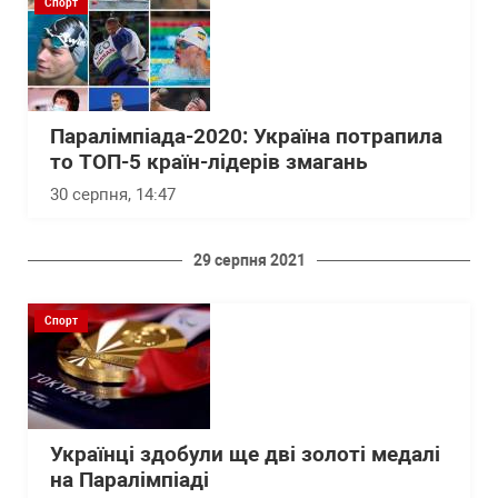
Спорт
Паралімпіада-2020: Україна потрапила
то ТОП-5 країн-лідерів змагань
30 серпня, 14:47
29 серпня 2021
Спорт
Українці здобули ще дві золоті медалі
на Паралімпіаді