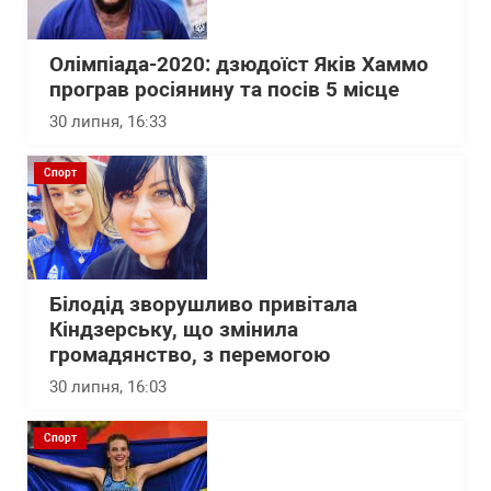
Олімпіада-2020: дзюдоїст Яків Хаммо
програв росіянину та посів 5 місце
30 липня, 16:33
Спорт
Білодід зворушливо привітала
Кіндзерську, що змінила
громадянство, з перемогою
30 липня, 16:03
Спорт