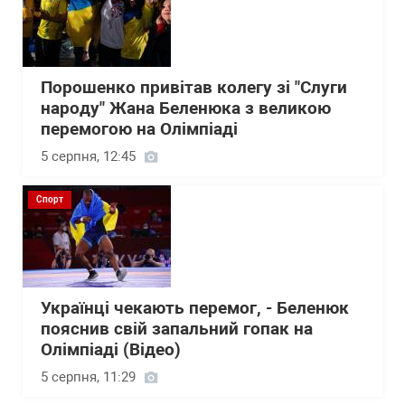
Порошенко привітав колегу зі "Слуги
народу" Жана Беленюка з великою
перемогою на Олімпіаді
5 серпня, 12:45
Спорт
Українці чекають перемог, - Беленюк
пояснив свій запальний гопак на
Олімпіаді (Відео)
5 серпня, 11:29