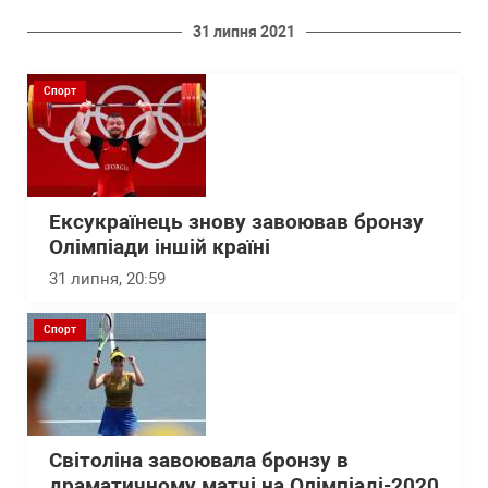
31 липня 2021
Спорт
Ексукраїнець знову завоював бронзу
Олімпіади іншій країні
31 липня, 20:59
Спорт
Світоліна завоювала бронзу в
драматичному матчі на Олімпіаді-2020