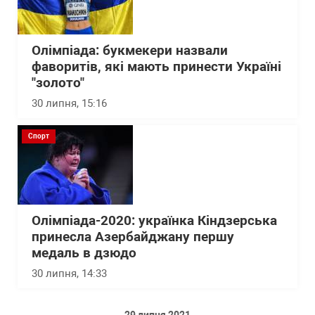
Олімпіада: букмекери назвали
фаворитів, які мають принести Україні
"золото"
30 липня, 15:16
Спорт
Олімпіада-2020: українка Кіндзерська
принесла Азербайджану першу
медаль в дзюдо
30 липня, 14:33