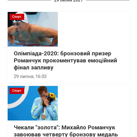
29 липня 2021
Спорт
Олімпіада-2020: бронзовий призер
Романчук прокоментував емоційний
фінал запливу
29 липня, 16:03
Спорт
Чекали "золота": Михайло Романчук
завоював четверту бронзову медаль