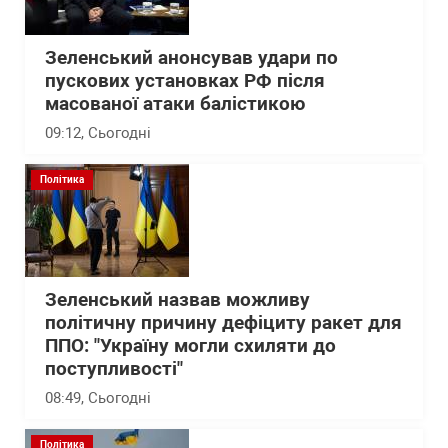
Зеленський анонсував удари по
пускових установках РФ після
масованої атаки балістикою
09:12
, Сьогодні
Політика
Зеленський назвав можливу
політичну причину дефіциту ракет для
ППО: "Україну могли схиляти до
поступливості"
08:49
, Сьогодні
Політика