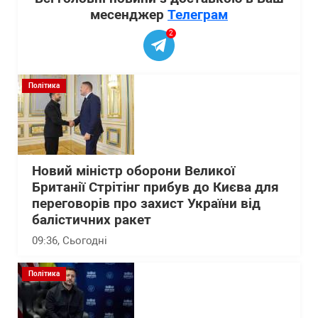
месенджер
Телеграм
2
Політика
Новий міністр оборони Великої
Британії Стрітінг прибув до Києва для
переговорів про захист України від
балістичних ракет
09:36
, Сьогодні
Політика