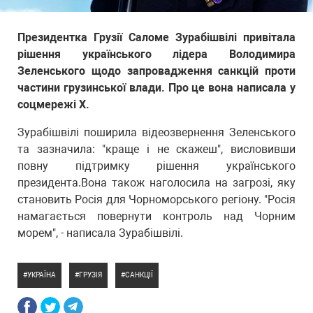
Президентка Грузії Саломе Зурабішвілі привітала
рішення українського лідера Володимира
Зеленського щодо запровадження санкцій проти
частини грузинської влади. Про це вона написала у
соцмережі Х.
Зурабішвілі поширила відеозвернення Зеленського
та зазначила: "краще і не скажеш", висловивши
повну підтримку рішення українського
президента.Вона також наголосила на загрозі, яку
становить Росія для Чорноморського регіону. "Росія
намагається повернути контроль над Чорним
морем", - написала Зурабішвілі.
УКРАЇНА
ГРУЗІЯ
САНКЦІЇ