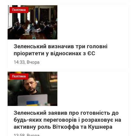
Політика
Зеленський визначив три головні
пріоритети у відносинах з ЄС
14:33
, Вчора
Політика
Зеленський заявив про готовність до
будь-яких переговорів і розраховує на
активну роль Віткоффа та Кушнера
13:58
, Вчора