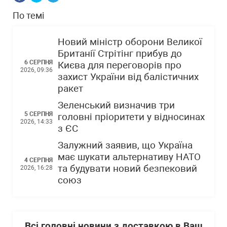
По темі
Новий міністр оборони Великої
Британії Стрітінг прибув до
6 СЕРПНЯ
Києва для переговорів про
2026, 09:36
захист України від балістичних
ракет
Зеленський визначив три
5 СЕРПНЯ
головні пріоритети у відносинах
2026, 14:33
з ЄС
Залужний заявив, що Україна
має шукати альтернативу НАТО
4 СЕРПНЯ
та будувати новий безпековий
2026, 16:28
союз
Всі головні новини з доставкою в Ваш