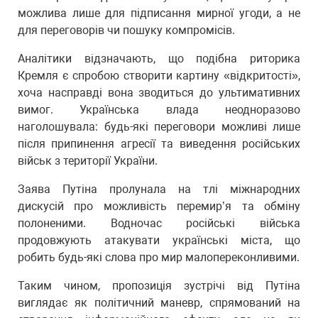
можлива лише для підписання мирної угоди, а не
для переговорів чи пошуку компромісів.
Аналітики відзначають, що подібна риторика
Кремля є спробою створити картину «відкритості»,
хоча насправді вона зводиться до ультимативних
вимог. Українська влада неодноразово
наголошувала: будь-які переговори можливі лише
після припинення агресії та виведення російських
військ з території України.
Заява Путіна пролунала на тлі міжнародних
дискусій про можливість перемир’я та обміну
полоненими. Водночас російські війська
продовжують атакувати українські міста, що
робить будь-які слова про мир малопереконливими.
Таким чином, пропозиція зустрічі від Путіна
виглядає як політичний маневр, спрямований на