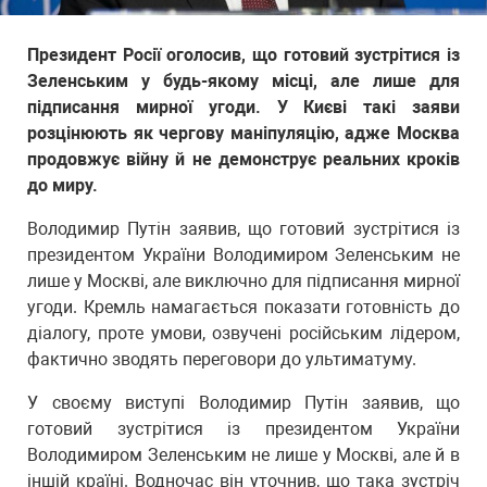
Президент Росії оголосив, що готовий зустрітися із
Зеленським у будь-якому місці, але лише для
підписання мирної угоди. У Києві такі заяви
розцінюють як чергову маніпуляцію, адже Москва
продовжує війну й не демонструє реальних кроків
до миру.
Володимир Путін заявив, що готовий зустрітися із
президентом України Володимиром Зеленським не
лише у Москві, але виключно для підписання мирної
угоди. Кремль намагається показати готовність до
діалогу, проте умови, озвучені російським лідером,
фактично зводять переговори до ультиматуму.
У своєму виступі Володимир Путін заявив, що
готовий зустрітися із президентом України
Володимиром Зеленським не лише у Москві, але й в
іншій країні. Водночас він уточнив, що така зустріч