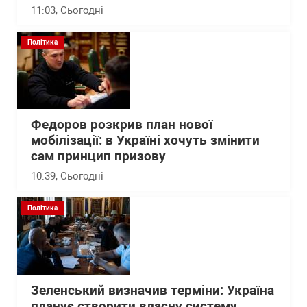
11:03
, Сьогодні
Політика
Федоров розкрив план нової
мобілізації: в Україні хочуть змінити
сам принцип призову
10:39
, Сьогодні
Політика
Зеленський визначив терміни: Україна
планує створити власну систему