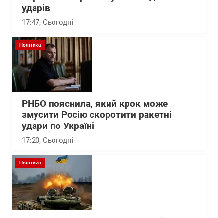
ударів
17:47
, Сьогодні
Політика
РНБО пояснила, який крок може
змусити Росію скоротити ракетні
удари по Україні
17:20
, Сьогодні
Політика