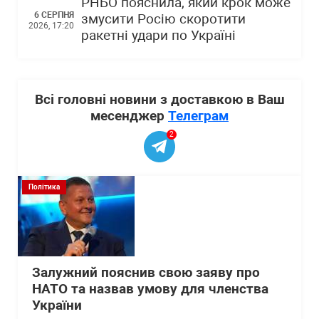
РНБО пояснила, який крок може
6 СЕРПНЯ
змусити Росію скоротити
2026, 17:20
ракетні удари по Україні
Всі головні новини з доставкою в Ваш
месенджер
Телеграм
2
Політика
Залужний пояснив свою заяву про
НАТО та назвав умову для членства
України