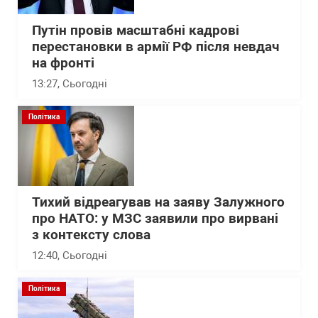
Путін провів масштабні кадрові
перестановки в армії РФ після невдач
на фронті
13:27
, Сьогодні
Політика
Тихий відреагував на заяву Залужного
про НАТО: у МЗС заявили про вирвані
з контексту слова
12:40
, Сьогодні
Політика