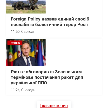
Foreign Policy назвав єдиний спосіб
послабити балістичний терор Росії
11:50
, Сьогодні
Політика
Рютте обговорив із Зеленським
термінове постачання ракет для
української ППО
11:24
, Сьогодні
Більше новин