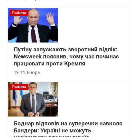
Політика
Путіну запускають зворотний відлік:
Newsweek пояснив, чому час починає
працювати проти Кремля
19:14
, Вчора
Політика
Боднар відповів на суперечки навколо
Бандери: Україні не можуть