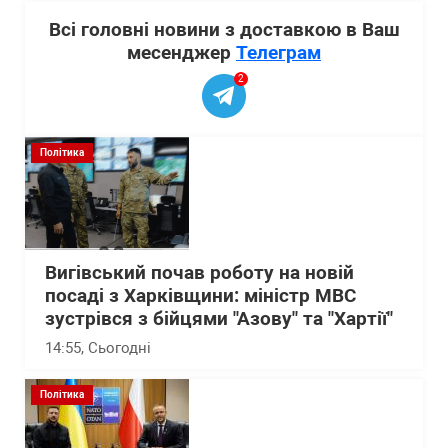
Всі головні новини з доставкою в Ваш
месенджер
Телеграм
2
Політика
Вигівський почав роботу на новій
посаді з Харківщини: міністр МВС
зустрівся з бійцями "Азову" та "Хартії"
14:55
, Сьогодні
Політика