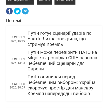
ВОЛОДИМИР ПУТІН
ПЄСКОВ
НОВА РАКЕТА
По темі
Путін готує сценарії ударів по
8 СЕРПНЯ
Балтії: Литва розкрила, що
2026, 16:49
стримує Кремль
Путін може перевірити НАТО на
міцність: розвідка США назвала
8 СЕРПНЯ
небезпечний сценарій для
2026, 13:03
Європи
Путін опинився перед
небезпечним вибором: Україна
7 СЕРПНЯ
скорочує простір для маневру
2026, 20:09
Кремля напередодні виборів