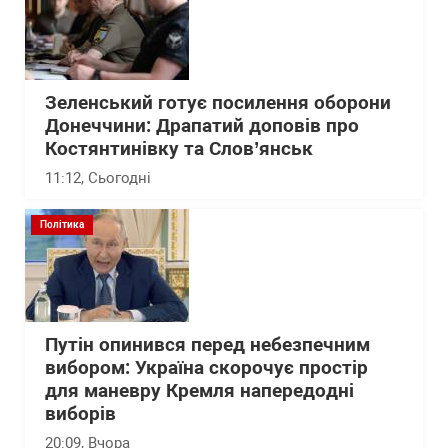
Зеленський готує посилення оборони
Донеччини: Драпатий доповів про
Костянтинівку та Слов’янськ
11:12
, Сьогодні
Політика
Путін опинився перед небезпечним
вибором: Україна скорочує простір
для маневру Кремля напередодні
виборів
20:09
, Вчора