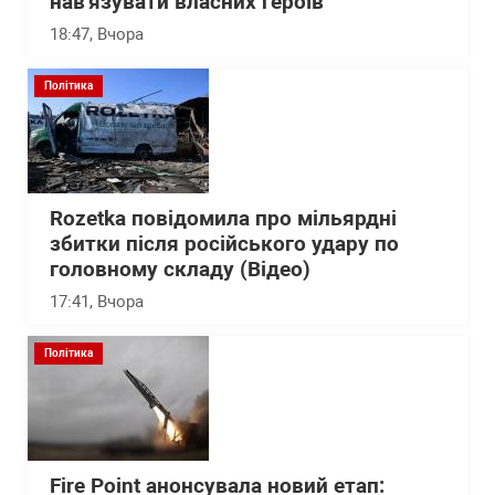
нав'язувати власних героїв
18:47
, Вчора
Політика
Rozetka повідомила про мільярдні
збитки після російського удару по
головному складу (Відео)
17:41
, Вчора
Політика
Fire Point анонсувала новий етап: