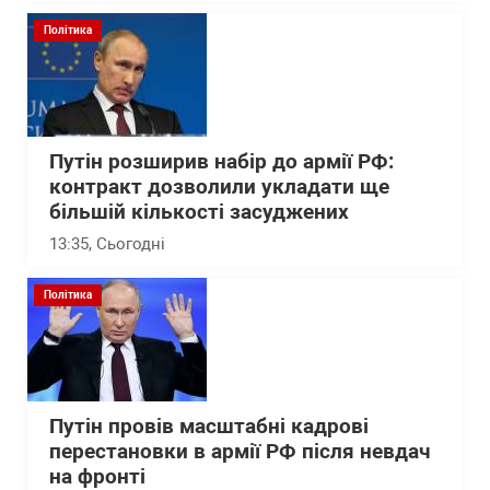
Політика
Путін розширив набір до армії РФ:
контракт дозволили укладати ще
більшій кількості засуджених
13:35
, Сьогодні
Політика
Путін провів масштабні кадрові
перестановки в армії РФ після невдач
на фронті