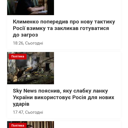
Клименко попередив про нову тактику
Росії взимку та закликав готуватися
до загроз
18:26
, Сьогодні
Політика
Sky News пояснив, яку слабку ланку
України використовує Росія для нових
ударів
17:47
, Сьогодні
Політика