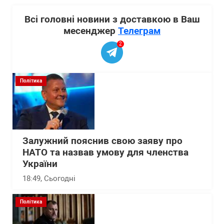
Всі головні новини з доставкою в Ваш
месенджер
Телеграм
2
Політика
Залужний пояснив свою заяву про
НАТО та назвав умову для членства
України
18:49
, Сьогодні
Політика