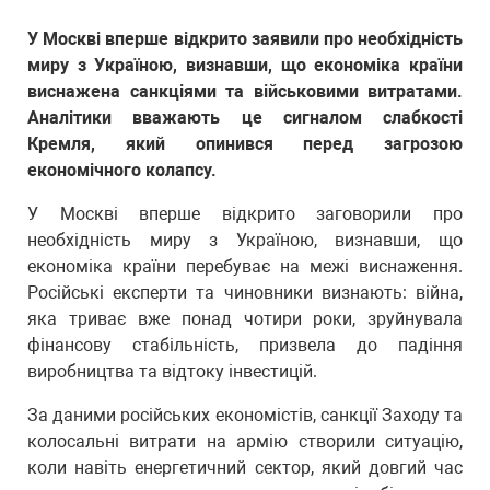
У Москві вперше відкрито заявили про необхідність
миру з Україною, визнавши, що економіка країни
виснажена санкціями та військовими витратами.
Аналітики вважають це сигналом слабкості
Кремля, який опинився перед загрозою
економічного колапсу.
У Москві вперше відкрито заговорили про
необхідність миру з Україною, визнавши, що
економіка країни перебуває на межі виснаження.
Російські експерти та чиновники визнають: війна,
яка триває вже понад чотири роки, зруйнувала
фінансову стабільність, призвела до падіння
виробництва та відтоку інвестицій.
За даними російських економістів, санкції Заходу та
колосальні витрати на армію створили ситуацію,
коли навіть енергетичний сектор, який довгий час