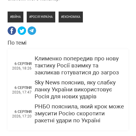
ВІЙНА
РОСІЯ УКРАЇНА
ЕКОНОМІКА
По темі
Клименко попередив про нову
6 СЕРПНЯ
тактику Росії взимку та
2026, 18:26
закликав готуватися до загроз
Sky News пояснив, яку слабку
6 СЕРПНЯ
ланку України використовує
2026, 17:47
Росія для нових ударів
РНБО пояснила, який крок може
6 СЕРПНЯ
змусити Росію скоротити
2026, 17:20
ракетні удари по Україні