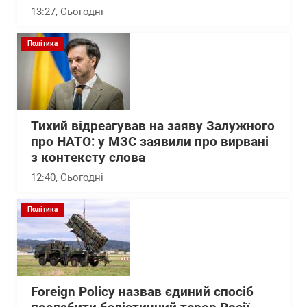
13:27
, Сьогодні
Політика
Тихий відреагував на заяву Залужного
про НАТО: у МЗС заявили про вирвані
з контексту слова
12:40
, Сьогодні
Політика
Foreign Policy назвав єдиний спосіб