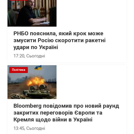
РНБО пояснила, який крок може
змусити Росію скоротити ракетні
удари по Україні
17:20
, Сьогодні
Політика
Bloomberg повідомив про новий раунд
закритих переговорів Європи та
Кремля щодо війни в Україні
13:45
, Сьогодні