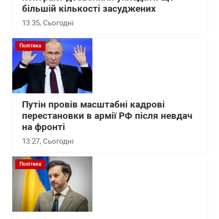
більшій кількості засуджених
13:35
, Сьогодні
Політика
Путін провів масштабні кадрові
перестановки в армії РФ після невдач
на фронті
13:27
, Сьогодні
Політика