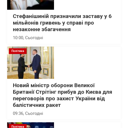
Стефанішиній призначили заставу у 6
мільйонів гривень у справі про
незаконне збагачення
10:00
, Сьогодні
Політика
Новий міністр оборони Великої
Британії Стрітінг прибув до Києва для
переговорів про захист України від
балістичних ракет
09:36
, Сьогодні
Політика