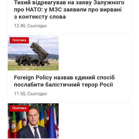
Тихий відреагував на заяву Залужного
про НАТО: у МЗС заявили про вирвані
з контексту слова
12:40
, Сьогодні
Політика
Foreign Policy назвав єдиний спосіб
послабити балістичний терор Росії
11:50
, Сьогодні
Політика