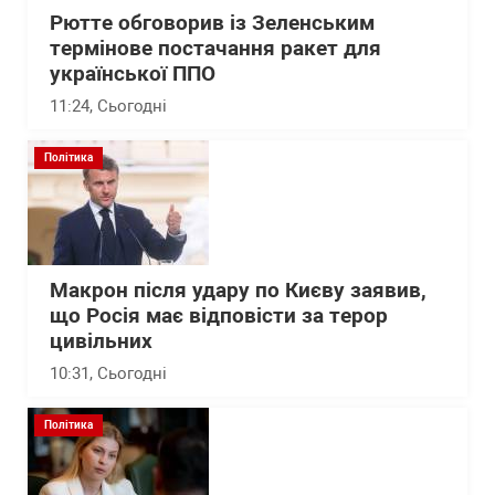
Рютте обговорив із Зеленським
термінове постачання ракет для
української ППО
11:24
, Сьогодні
Політика
Макрон після удару по Києву заявив,
що Росія має відповісти за терор
цивільних
10:31
, Сьогодні
Політика