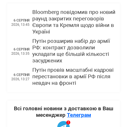
Bloomberg повідомив про новий
раунд закритих переговорів
6 СЕРПНЯ
Європи та Кремля щодо війни в
2026, 13:45
Україні
Путін розширив набір до армії
РФ: контракт дозволили
6 СЕРПНЯ
укладати ще більшій кількості
2026, 13:35
засуджених
Путін провів масштабні кадрові
6 СЕРПНЯ
перестановки в армії РФ після
2026, 13:27
невдач на фронті
Всі головні новини з доставкою в Ваш
месенджер
Телеграм
2