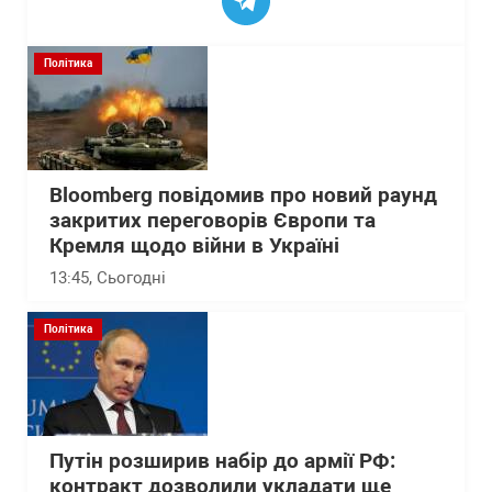
Політика
Bloomberg повідомив про новий раунд
закритих переговорів Європи та
Кремля щодо війни в Україні
13:45
, Сьогодні
Політика
Путін розширив набір до армії РФ:
контракт дозволили укладати ще