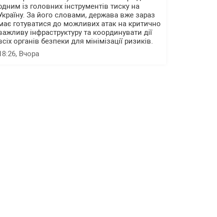
одним із головних інструментів тиску на
Україну. За його словами, держава вже зараз
має готуватися до можливих атак на критично
важливу інфраструктуру та координувати дії
всіх органів безпеки для мінімізації ризиків.
18:26
, Вчора