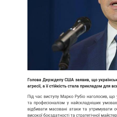
Голова Держдепу США заявив, що українська
агресії, а її стійкість стала прикладом для вс
Під час виступу Марко Рубіо наголосив, що 
та професіоналізм у найскладніших умовах 
відбивати масовані атаки та утримувати 
високої боєздатності та стратегічної майстер