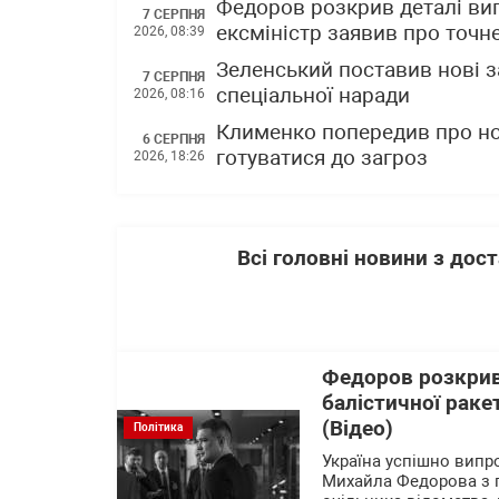
Федоров розкрив деталі вип
7 СЕРПНЯ
ексміністр заявив про точне
2026, 08:39
Зеленський поставив нові з
7 СЕРПНЯ
спеціальної наради
2026, 08:16
Клименко попередив про нов
6 СЕРПНЯ
готуватися до загроз
2026, 18:26
Всі головні новини з до
Федоров розкрив
балістичної раке
(Відео)
Політика
Україна успішно випр
Михайла Федорова з 