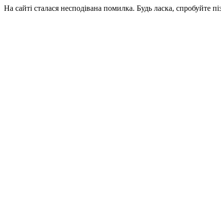
На сайті сталася несподівана помилка. Будь ласка, спробуйте пі