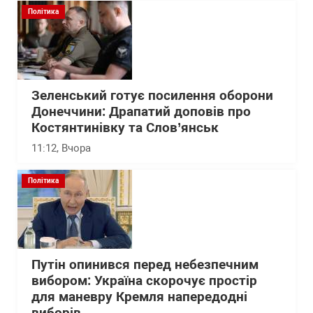
Політика
Зеленський готує посилення оборони
Донеччини: Драпатий доповів про
Костянтинівку та Слов’янськ
11:12
, Вчора
Політика
Путін опинився перед небезпечним
вибором: Україна скорочує простір
для маневру Кремля напередодні