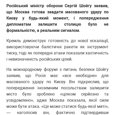
Російський міністр оборони Сергій Шойгу заявив,
що Москва готова завдати масованого удару по
Києву у будь-який момент, і попередження
дипломатам залишити столицю було не
формальністю, а реальним сигналом.
Кремль демонструє готовність до нової ескалації,
використовуючи балістичні ракети як інструмент
тиску, тоді як попередні атаки показали хаотичність
і невизначеність російських цілей.
На міжнародному форумі з питань безпеки Шойгу
заявив, що Росія має «все необхідне» для
масованого удару по Києву. Він підкреслив, що
попередження іноземним посольствам залишити
місто було зроблено «цілком серйозно та
усвідомлено», адже Москва показала, якої сили
може бути атака. «Це може статися будь-якої миті»,
— наголосив він, фактично підтвердивши