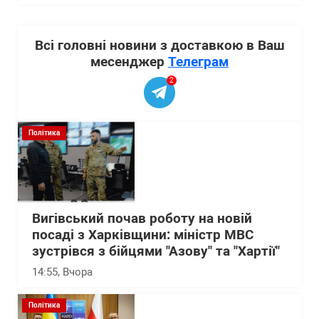
Всі головні новини з доставкою в Ваш
месенджер
Телеграм
2
Політика
Вигівський почав роботу на новій
посаді з Харківщини: міністр МВС
зустрівся з бійцями "Азову" та "Хартії"
14:55
, Вчора
Політика