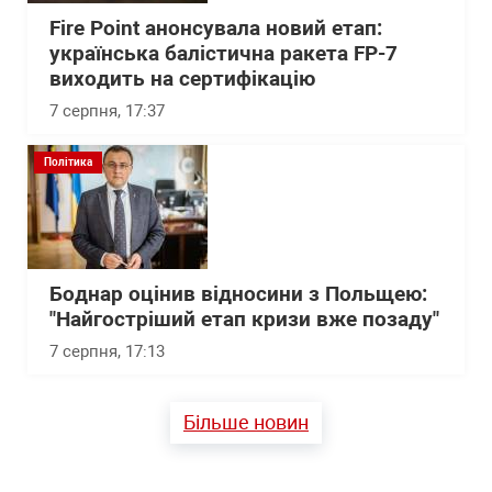
Fire Point анонсувала новий етап:
українська балістична ракета FP-7
виходить на сертифікацію
7 серпня, 17:37
Політика
Боднар оцінив відносини з Польщею:
"Найгостріший етап кризи вже позаду"
7 серпня, 17:13
Більше новин