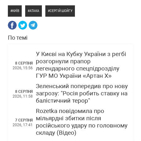
КИЇВ
АТАКА
СЕРГІЙ ШОЙГУ
По темі
У Києві на Кубку України з регбі
розгорнули прапор
8 СЕРПНЯ
легендарного спецпідрозділу
2026, 15:56
ГУР МО України «Артан Х»
Зеленський попередив про нову
8 СЕРПНЯ
загрозу: "Росія робить ставку на
2026, 11:58
балістичний терор"
Rozetka повідомила про
мільярдні збитки після
7 СЕРПНЯ
російського удару по головному
2026, 17:41
складу (Відео)