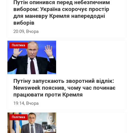
Путін опинився перед небезпечним
вибором: Україна скорочує простір
для маневру Кремля напередодні
виборів
20:09
, Вчора
Політика
Путіну запускають зворотний відлік:
Newsweek пояснив, чому час починає
працювати проти Кремля
19:14
, Вчора
Політика