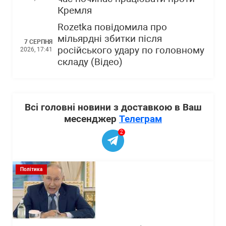
Кремля
Rozetka повідомила про
мільярдні збитки після
7 СЕРПНЯ
російського удару по головному
2026, 17:41
складу (Відео)
Всі головні новини з доставкою в Ваш
месенджер
Телеграм
2
Політика