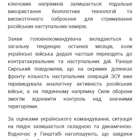
ключових напрямків залишається подальше
використання безпілотних технологій та
високоточного озброєння для стримування
російських наступальних намірів.
Заяви головнокомандувача вкладаються в
загальну тенденцію останніх місяців, коли
українські війська дедалі частіше переходять до
контратакувальних та наступальних дій. Раніше
Сирський повідомляв, що на окремих ділянках
фронту кількість наступальних операцій ЗСУ вже
перевищувала аналогічну активність російських
військ, а на південному напрямку Сили оборони
змогли відновити контроль над значними
територіями.
За оцінками українського командування, ситуація
на півдні залишається складною та динамічною.
Водночас у Генштабі наголошують, що завдяки