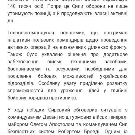
140 тисяч осіб. Попри це Сили оборони не лише
утримують позиції, а й продовжують власні активні
дії.
Головнокомандувач повідомив, що підтримав
ініціативи польових командирів щодо проведення
активних операцій на визначених ділянках фронту.
Також було ухвалено рішення про додаткове
забезпечення військ технічними засобами,
боєприпасами та ресурсами, необхідними для
посилення бойових можливостей українських
підрозділів. Особливу увагу приділено розвитку
спроможностей для ураження цілей у глибині
бойових порядків противника.
У ході поїздки Сирський обговорив ситуацію з
командувачем Десантно-штурмових військ генерал-
майором Олегом Апостолом та командувачем Сил
безпілотних систем Робертом Бровді. Одним із