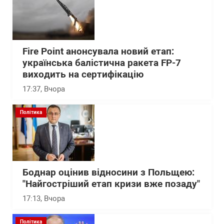
Fire Point анонсувала новий етап:
українська балістична ракета FP-7
виходить на сертифікацію
17:37
, Вчора
Політика
Боднар оцінив відносини з Польщею:
"Найгостріший етап кризи вже позаду"
17:13
, Вчора
Політика