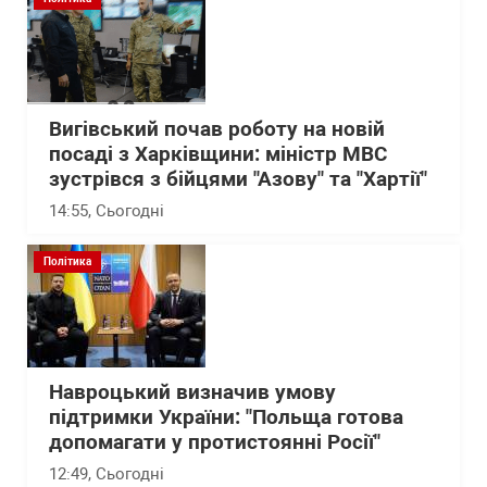
Вигівський почав роботу на новій
посаді з Харківщини: міністр МВС
зустрівся з бійцями "Азову" та "Хартії"
14:55
, Сьогодні
Політика
Навроцький визначив умову
підтримки України: "Польща готова
допомагати у протистоянні Росії"
12:49
, Сьогодні