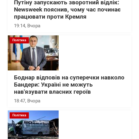
Путіну запускають зворотний відлік:
Newsweek пояснив, чому час починає
працювати проти Кремля
19:14
, Вчора
Політика
Боднар відповів на суперечки навколо
Бандери: Україні не можуть
нав'язувати власних героїв
18:47
, Вчора
Політика