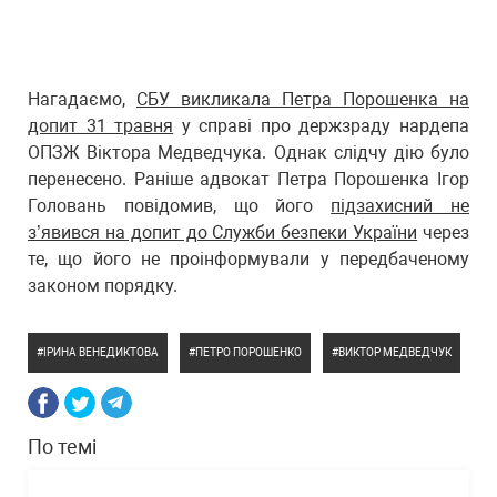
Нагадаємо,
СБУ викликала Петра Порошенка на
допит 31 травня
у справі про держзраду нардепа
ОПЗЖ Віктора Медведчука. Однак слідчу дію було
перенесено. Раніше адвокат Петра Порошенка Ігор
Головань повідомив, що його
підзахисний не
з’явився на допит до Служби безпеки України
через
те, що його не проінформували у передбаченому
законом порядку.
ІРИНА ВЕНЕДИКТОВА
ПЕТРО ПОРОШЕНКО
ВИКТОР МЕДВЕДЧУК
По темі