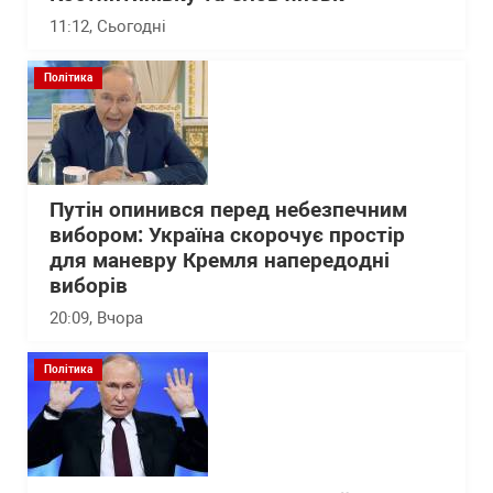
11:12
, Сьогодні
Політика
Путін опинився перед небезпечним
вибором: Україна скорочує простір
для маневру Кремля напередодні
виборів
20:09
, Вчора
Політика