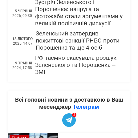
Зустріч Зеленського і
Порошенка: напруга та
5 ЧЕРВНЯ
фотожаби стали аргументами у
2026, 09:30
великій політичній дискусії
Зеленський затвердив
13 ЛЮТОГО
пожиттєві санкції РНБО проти
2025, 14:07
Порошенка та ще 4 осіб
РФ таємно скасувала розшук
9 ТРАВНЯ
Зеленського та Порошенка –
2024, 17:58
ЗМІ
Всі головні новини з доставкою в Ваш
месенджер
Телеграм
2
Політика