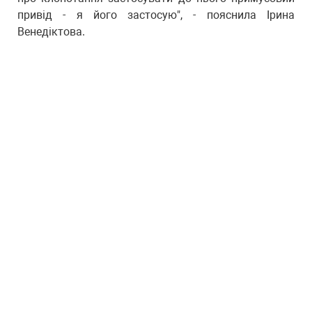
привід - я його застосую", - пояснила Ірина
Венедіктова.