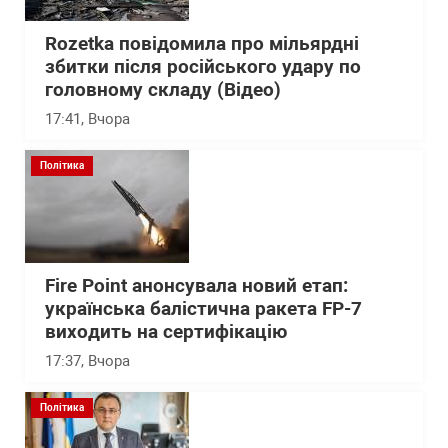
Rozetka повідомила про мільярдні
збитки після російського удару по
головному складу (Відео)
17:41
, Вчора
Політика
Fire Point анонсувала новий етап:
українська балістична ракета FP-7
виходить на сертифікацію
17:37
, Вчора
Політика