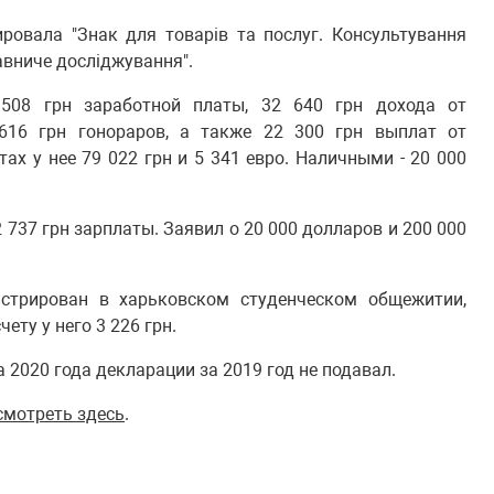
ровала "Знак для товарів та послуг. Консультування
равниче досліджування".
508 грн заработной платы, 32 640 грн дохода от
616 грн гонораров, а также 22 300 грн выплат от
тах у нее 79 022 грн и 5 341 евро. Наличными - 20 000
 737 грн зарплаты. Заявил о 20 000 долларов и 200 000
стрирован в харьковском студенческом общежитии,
ету у него 3 226 грн.
2020 года декларации за 2019 год не подавал.
смотреть здесь
.