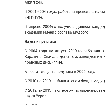
Arbitrators.
В 2001-2004 годах работала преподавател
институте.
В апреле 2004-го получила диплом канди
академии имени Ярослава Мудрого.
Наука и практика
С 2004 года по август 2019-го работала 
Каразина. Сначала доцентом, заведующим к
правовых дисциплин.
Аттестат доцента получила в 2006 году.
С 2010 по 2019 гг. была членом Фонда меди
С 2012 по 2013 - экспертом по лицензирова
науки Украины.