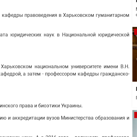
ем кафедры правоведения в Харьковском гуманитарном
дата юридических наук в Национальной юридической
в Харьковском национальном университете имени В.Н.
афедрой, а затем - профессором кафедры гражданско-
цинского права и биоэтики Украины.
нию и аккредитации вузов Министерства образования и