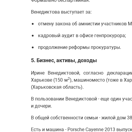
Формально беспартийная.
Венедиктова выступает за:
отмену закона об амнистии участников Май
кадровый аудит в офисе генпрокурора;
продолжение реформы прокуратуры.
5. Бизнес, активы, доходы
Ирине Венедиктовой, согласно декларац
2
Харькове (150 м
), машиноместо (тоже в Хар
(Харьковская область).
В пользовании Венедиктовой - еще один уча
и дочери.
В общей собственности семьи - жилой дом 3
Есть и машина - Porsche Cayenne 2013 выпуск