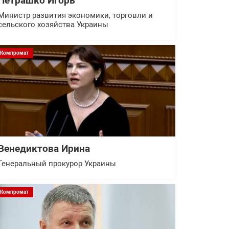
Петрашко Игорь
Министр развития экономики, торговли и
сельского хозяйства Украины
Компромат
Венедиктова Ирина
Генеральный прокурор Украины
Компромат