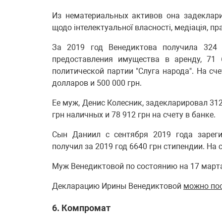
Из нематериальных активов она задеклари
щодо інтелектуальної власності, медіація, п
За 2019 год Венедиктова получила 324 
предоставления имущества в аренду, 71 
политической партии "Слуга народа". На сче
долларов и 500 000 грн.
Ее муж, Денис Колесник, задекларировал 312
грн наличных и 78 912 грн на счету в банке.
Сын Даниил с сентября 2019 года зареги
получил за 2019 год 6640 грн стипендии. На сч
Муж Венедиктовой по состоянию на 17 марта 
Декларацию Ирины Венедиктовой
можно по
6. Компромат