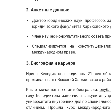
2. Анкетные данные
Доктор юридических наук, профессор, 
юридического факультета Харьковского у
Член научно-консультативного совета пр
Специализируется на конституционал
международном праве.
3. Биография и карьера
Ирина Венедиктова родилась 21 сентябр
проживает в пгт Высокий Харьковского райо
Как отмечается в ее автобиографии,
опубл
году Венедиктова закончила факультет уп
университета внутренних дел по специально
отличием. Прошла курс международного к