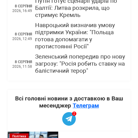
Путін готує сценарії ударів по
8 СЕРПНЯ
Балтії: Литва розкрила, що
2026, 16:49
стримує Кремль
Навроцький визначив умову
підтримки України: "Польща
8 СЕРПНЯ
готова допомагати у
2026, 12:49
протистоянні Росії"
Зеленський попередив про нову
8 СЕРПНЯ
загрозу: "Росія робить ставку на
2026, 11:58
балістичний терор"
Всі головні новини з доставкою в Ваш
месенджер
Телеграм
2
Політика