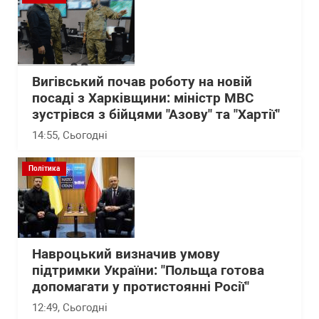
Вигівський почав роботу на новій
посаді з Харківщини: міністр МВС
зустрівся з бійцями "Азову" та "Хартії"
14:55
, Сьогодні
Політика
Навроцький визначив умову
підтримки України: "Польща готова
допомагати у протистоянні Росії"
12:49
, Сьогодні