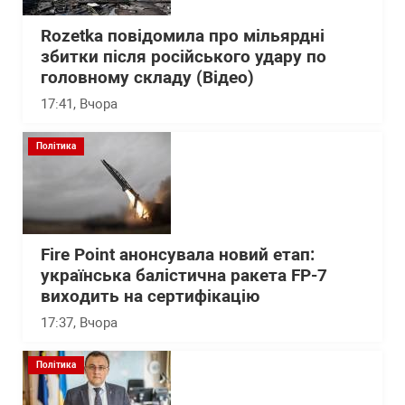
Rozetka повідомила про мільярдні
збитки після російського удару по
головному складу (Відео)
17:41
, Вчора
Політика
Fire Point анонсувала новий етап:
українська балістична ракета FP-7
виходить на сертифікацію
17:37
, Вчора
Політика