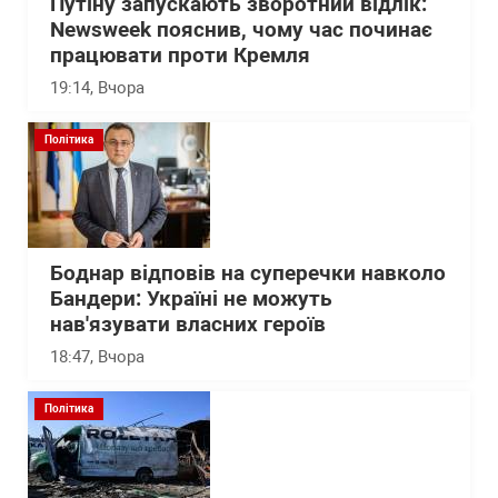
Путіну запускають зворотний відлік:
Newsweek пояснив, чому час починає
працювати проти Кремля
19:14
, Вчора
Політика
Боднар відповів на суперечки навколо
Бандери: Україні не можуть
нав'язувати власних героїв
18:47
, Вчора
Політика