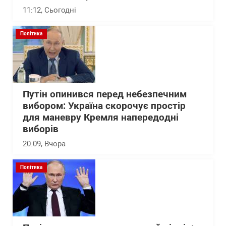
11:12
, Сьогодні
Політика
Путін опинився перед небезпечним
вибором: Україна скорочує простір
для маневру Кремля напередодні
виборів
20:09
, Вчора
Політика