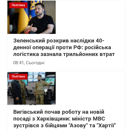
Політика
Зеленський розкрив наслідки 40-
денної операції проти РФ: російська
логістика зазнала трильйонних втрат
08:41
, Сьогодні
Політика
Вигівський почав роботу на новій
посаді з Харківщини: міністр МВС
зустрівся з бійцями "Азову" та "Хартії"