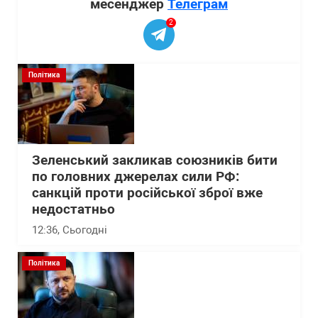
месенджер
Телеграм
2
Політика
Зеленський закликав союзників бити
по головних джерелах сили РФ:
санкцій проти російської зброї вже
недостатньо
12:36
, Сьогодні
Політика