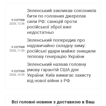
Зеленський закликав союзників
бити по головних джерелах
9 СЕРПНЯ
сили РФ: санкцій проти
2026, 12:36
російської зброї вже
недостатньо
Зеленський попередив про
надзвичайно складну зиму:
9 СЕРПНЯ
російські удари майже знищили
2026, 11:50
теплову генерацію України
Зеленський назвав головну
умову гарантій США для
9 СЕРПНЯ
України: Київ вимагає захисту
2026, 10:59
від нової війни з РФ
Всі головні новини з доставкою в Ваш