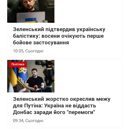
Зеленський підтвердив українську
балістику: восени очікують перше
бойове застосування
10:05
, Сьогодні
Політика
Зеленський жорстко окреслив межу
для Путіна: Україна не віддасть
Донбас заради його "перемоги"
09:34
, Сьогодні