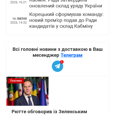
Кабмін: Рада затвердила
2026, 16:21
оновлений склад уряду України
Корецький сформував команду:
16 ЛИПНЯ
новий прем'єр подав до Ради
2026, 14:32
кандидатів у склад Кабміну
Всі головні новини з доставкою в Ваш
месенджер
Телеграм
2
Політика
Рютте обговорив із Зеленським