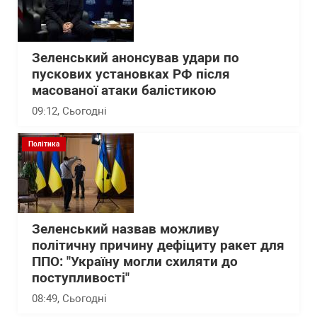
Зеленський анонсував удари по
пускових установках РФ після
масованої атаки балістикою
09:12
, Сьогодні
Політика
Зеленський назвав можливу
політичну причину дефіциту ракет для
ППО: "Україну могли схиляти до
поступливості"
08:49
, Сьогодні