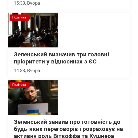
15:33
, Вчора
Політика
Зеленський визначив три головні
пріоритети у відносинах з ЄС
14:33
, Вчора
Політика
Зеленський заявив про готовність до
будь-яких переговорів і розраховує на
активну роль Віткоффа та Кушнера