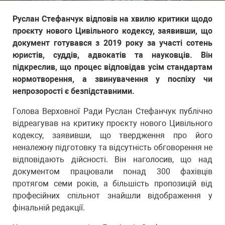
Руслан Стефанчук відповів на хвилю критики щодо
проєкту нового Цивільного кодексу, заявивши, що
документ готувався з 2019 року за участі сотень
юристів, суддів, адвокатів та науковців. Він
підкреслив, що процес відповідав усім стандартам
нормотворення, а звинувачення у поспіху чи
непрозорості є безпідставними.
Голова Верховної Ради Руслан Стефанчук публічно
відреагував на критику проєкту нового Цивільного
кодексу, заявивши, що твердження про його
неналежну підготовку та відсутність обговорення не
відповідають дійсності. Він наголосив, що над
документом працювали понад 300 фахівців
протягом семи років, а більшість пропозицій від
професійних спільнот знайшли відображення у
фінальній редакції.