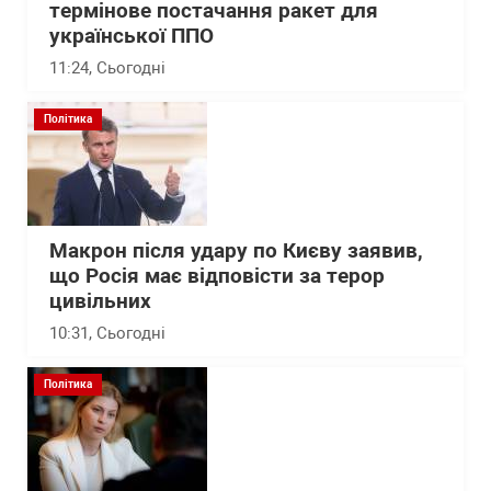
термінове постачання ракет для
української ППО
11:24
, Сьогодні
Політика
Макрон після удару по Києву заявив,
що Росія має відповісти за терор
цивільних
10:31
, Сьогодні
Політика