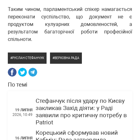
Таким чином, парламентський спікер намагається
переконати суспільство, що документ не є
продуктом кулуарних домовленостей, а
результатом багаторічної роботи професійної
спільноти.
РУСЛАН СТЕФАНЧУК
ВЕРХОВНА РАДА
По темі
Стефанчук після удару по Києву
закликав Захід діяти: у Раді
19 ЛИПНЯ
заявили про критичну потребу в
2026, 10:49
Patriot
Корецький сформував новий
16 ЛИПНЯ