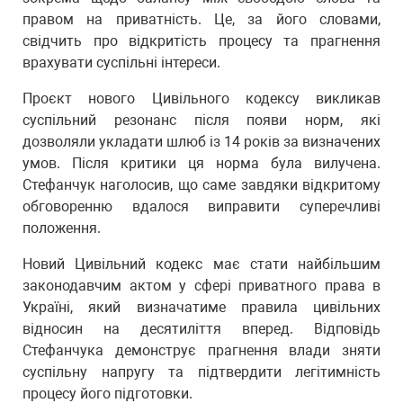
правом на приватність. Це, за його словами,
свідчить про відкритість процесу та прагнення
врахувати суспільні інтереси.
Проєкт нового Цивільного кодексу викликав
суспільний резонанс після появи норм, які
дозволяли укладати шлюб із 14 років за визначених
умов. Після критики ця норма була вилучена.
Стефанчук наголосив, що саме завдяки відкритому
обговоренню вдалося виправити суперечливі
положення.
Новий Цивільний кодекс має стати найбільшим
законодавчим актом у сфері приватного права в
Україні, який визначатиме правила цивільних
відносин на десятиліття вперед. Відповідь
Стефанчука демонструє прагнення влади зняти
суспільну напругу та підтвердити легітимність
процесу його підготовки.