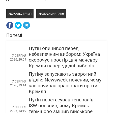
ДОНАЛЬД ТРАМП
ВОЛОДИМИР ПУТІН
По темі
Путін опинився перед
небезпечним вибором: Україна
7 СЕРПНЯ
скорочує простір для маневру
2026, 20:09
Кремля напередодні виборів
Путіну запускають зворотний
відлік: Newsweek пояснив, чому
7 СЕРПНЯ
час починає працювати проти
2026, 19:14
Кремля
Путін перетасував генералів:
ISW пояснив, чому Кремль
7 СЕРПНЯ
терміново змінив військове
2026, 13:19