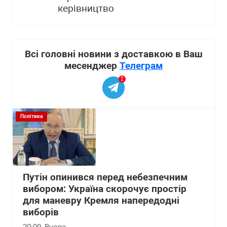
керівництво
Всі головні новини з доставкою в Ваш
месенджер
Телеграм
2
Політика
Путін опинився перед небезпечним
вибором: Україна скорочує простір
для маневру Кремля напередодні
виборів