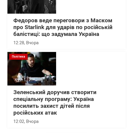
Федоров веде переговори з Маском
про Starlink для ударів по російській
балістиці: що задумала Україна
12:28
, Вчора
Політика
Зеленський доручив створити
спеціальну програму: Україна
посилить захист дітей після
російських атак
12:02
, Вчора