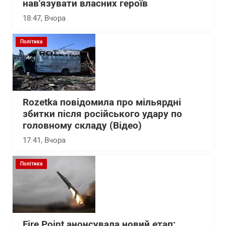
нав'язувати власних героїв
18:47
, Вчора
Політика
Rozetka повідомила про мільярдні
збитки після російського удару по
головному складу (Відео)
17:41
, Вчора
Політика
Fire Point анонсувала новий етап: