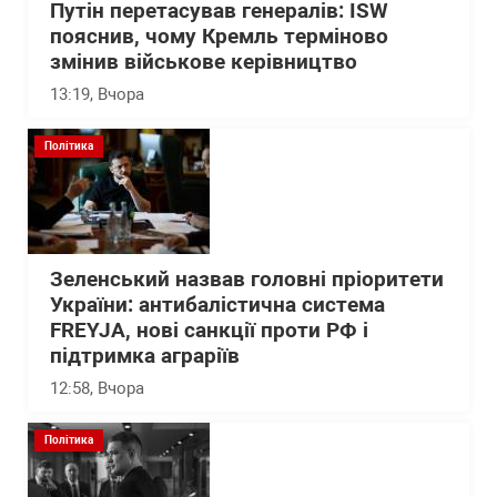
Путін перетасував генералів: ISW
пояснив, чому Кремль терміново
змінив військове керівництво
13:19
, Вчора
Політика
Зеленський назвав головні пріоритети
України: антибалістична система
FREYJA, нові санкції проти РФ і
підтримка аграріїв
12:58
, Вчора
Політика