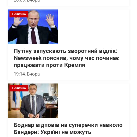
20:09
, Вчора
Політика
Путіну запускають зворотний відлік:
Newsweek пояснив, чому час починає
працювати проти Кремля
19:14
, Вчора
Політика
Боднар відповів на суперечки навколо
Бандери: Україні не можуть