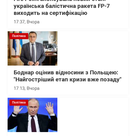
українська балістична ракета FP-7
виходить на сертифікацію
17:37
, Вчора
Політика
Боднар оцінив відносини з Польщею:
"Найгостріший етап кризи вже позаду"
17:13
, Вчора
Політика